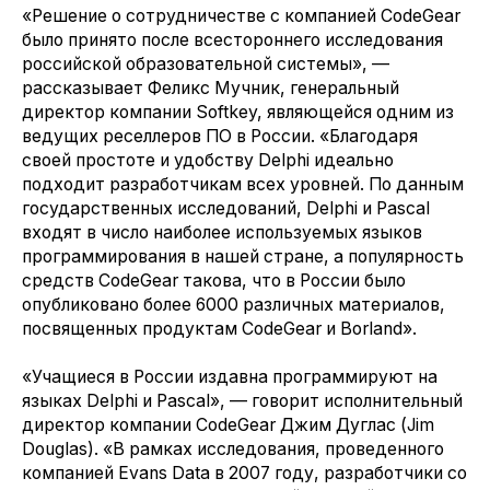
«Решение о сотрудничестве с компанией CodeGear
было принято после всестороннего исследования
российской образовательной системы», —
рассказывает Феликс Мучник, генеральный
директор компании Softkey, являющейся одним из
ведущих реселлеров ПО в России. «Благодаря
своей простоте и удобству Delphi идеально
подходит разработчикам всех уровней. По данным
государственных исследований, Delphi и Pascal
входят в число наиболее используемых языков
программирования в нашей стране, а популярность
средств CodeGear такова, что в России было
опубликовано более 6000 различных материалов,
посвященных продуктам CodeGear и Borland».
«Учащиеся в России издавна программируют на
языках Delphi и Pascal», — говорит исполнительный
директор компании CodeGear Джим Дуглас (Jim
Douglas). «В рамках исследования, проведенного
компанией Evans Data в 2007 году, разработчики со