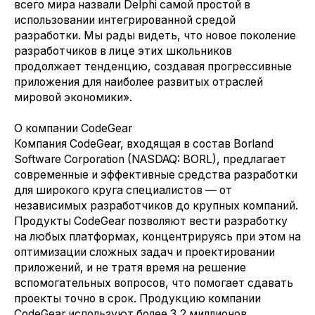
всего мира назвали Delphi самой простой в
использовании интегрированной средой
разработки. Мы рады видеть, что новое поколение
разработчиков в лице этих школьников
продолжает тенденцию, создавая прогрессивные
приложения для наиболее развитых отраслей
мировой экономики».
О компании CodeGear
Компания CodeGear, входящая в состав Borland
Software Corporation (NASDAQ: BORL), предлагает
современные и эффективные средства разработки
для широкого круга специалистов — от
независимых разработчиков до крупных компаний.
Продукты CodeGear позволяют вести разработку
на любых платформах, концентрируясь при этом на
оптимизации сложных задач и проектировании
приложений, и не тратя время на решение
вспомогательных вопросов, что помогает сдавать
проекты точно в срок. Продукцию компании
CodeGear используют более 3,2 миллионов