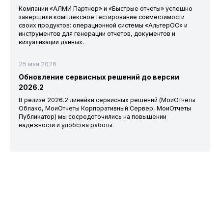
Компании «АЛМИ Партнер» и «Быстрые отчеты» успешно
завершили комплексное тестирование совместимости
своих продуктов: операционной системы «АльтерОС» и
инструментов для генерации отчетов, документов и
визуализации данных.
25 мая 2026
Обновление сервисных решений до версии
2026.2
В релизе 2026.2 линейки сервисных решений (МоиОтчеты
Облако, МоиОтчеты Корпоративный Сервер, МоиОтчеты
Публикатор) мы сосредоточились на повышении
надёжности и удобства работы.