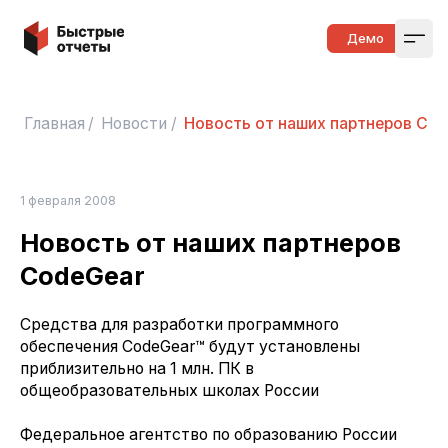
Быстрые отчеты
Демо
Open
Главная
/
Новости
/
Новость от наших партнеров Co
1 февраля 2008
Новость от наших партнеров
CodeGear
Средства для разработки программного
обеспечения CodeGear™ будут установлены
приблизительно на 1 млн. ПК в
общеобразовательных школах России
Федеральное агентство по образованию России