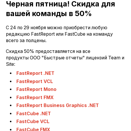
Черная пятница! Скидка для
вашей команды в 50%
С 24 по 29 ноября можно приобрести любую
редакцию FastReport или FastCube на команду
всего за полцены.
Скидка 50% предоставляется на все
продукты ООО "Быстрые отчеты" лицензий Team и
Site:
FastReport .NET
FastReport VCL
FastReport Mono
FastReport FMX
FastReport Business Graphics .NET
FastCube .NET
FastCube VCL
FastCube FMX