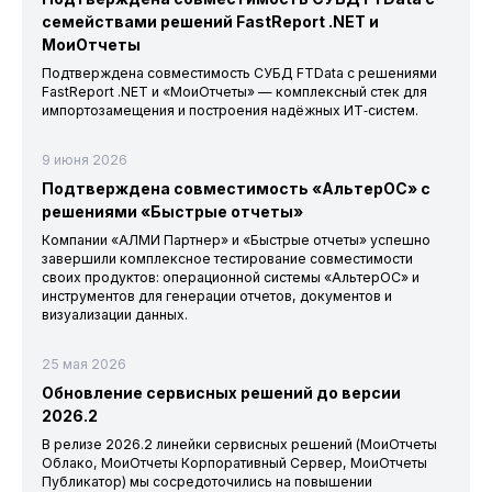
семействами решений FastReport .NET и
МоиОтчеты
Подтверждена совместимость СУБД FTData с решениями
FastReport .NET и «МоиОтчеты» — комплексный стек для
импортозамещения и построения надёжных ИТ‑систем.
9 июня 2026
Подтверждена совместимость «АльтерОС» с
решениями «Быстрые отчеты»
Компании «АЛМИ Партнер» и «Быстрые отчеты» успешно
завершили комплексное тестирование совместимости
своих продуктов: операционной системы «АльтерОС» и
инструментов для генерации отчетов, документов и
визуализации данных.
25 мая 2026
Обновление сервисных решений до версии
2026.2
В релизе 2026.2 линейки сервисных решений (МоиОтчеты
Облако, МоиОтчеты Корпоративный Сервер, МоиОтчеты
Публикатор) мы сосредоточились на повышении