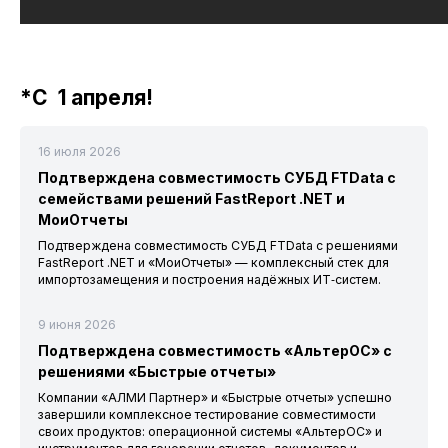
*С 1 апреля!
16 июля 2026
Подтверждена совместимость СУБД FTData с
семействами решений FastReport .NET и
МоиОтчеты
Подтверждена совместимость СУБД FTData с решениями
FastReport .NET и «МоиОтчеты» — комплексный стек для
импортозамещения и построения надёжных ИТ‑систем.
9 июня 2026
Подтверждена совместимость «АльтерОС» с
решениями «Быстрые отчеты»
Компании «АЛМИ Партнер» и «Быстрые отчеты» успешно
завершили комплексное тестирование совместимости
своих продуктов: операционной системы «АльтерОС» и