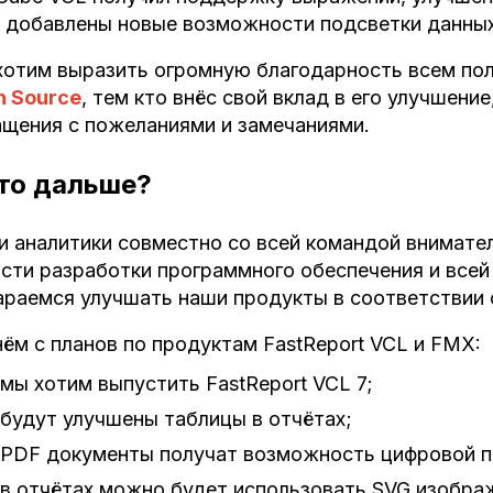
 добавлены новые возможности подсветки данны
отим выразить огромную благодарность всем по
n Source
, тем кто внёс свой вклад в его улучшение
щения с пожеланиями и замечаниями.
что дальше?
 аналитики совместно со всей командой внимател
сти разработки программного обеспечения и всей
араемся улучшать наши продукты в соответствии 
ём с планов по продуктам FastReport VCL и FMX:
мы хотим выпустить FastReport VCL 7;
будут улучшены таблицы в отчётах;
PDF документы получат возможность цифровой п
в отчётах можно будет использовать SVG изобра