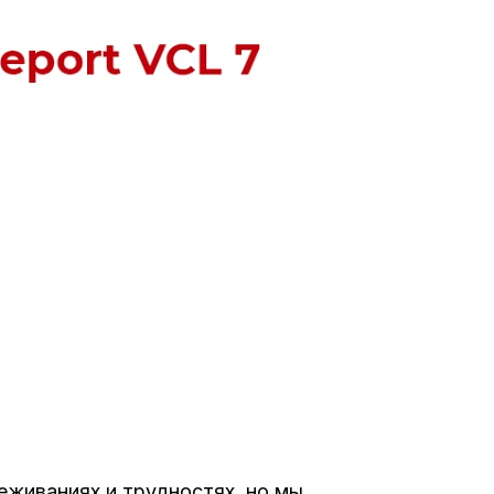
еживаниях и трудностях, но мы