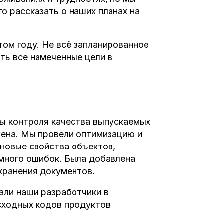
го рассказать о наших планах на
том году. Не всё запланированное
ть все намеченные цели в
ы контроля качества выпускаемых
жена. Мы провели оптимизацию и
новые свойства объектов,
 много ошибок. Была добавлена
хранения документов.
али наши разработчики в
сходных кодов продуктов