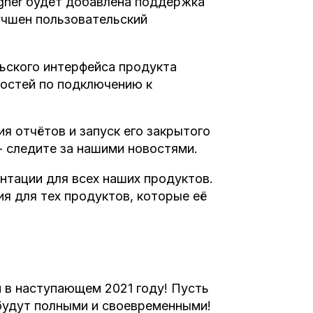
igner будет добавлена поддержка
учшен пользовательский
ьского интерфейса продукта
ностей по подключению к
я отчётов и запуск его закрытого
- следите за нашими новостями.
нтации для всех наших продуктов.
я для тех продуктов, которые её
 в наступающем 2021 году! Пусть
будут полными и своевременными!