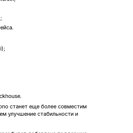
;
ейса.
);
ckhouse.
ono станет еще более совместим
ем улучшение стабильности и