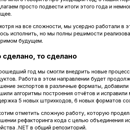
лагаем просто подвести итоги этого года и немно
щее.
отря на все сложности, мы усердно работали в э
ось исполнить, но мы полны решимости реализова
зримом будущем.
 сделано, то сделано
рошедший год мы смогли внедрить новые процесс
уктов. Работа в этом направлении будет продол
шение экспортов в различные форматы, добавили 
шили алгоритмы построения отчётов и исправили
ержка 5 новых штрихкодов, 6 новых форматов со
отим отметить сложную работу, которую продел
шении рефакторинга кода с целью объединения и
йства .NET в общий репозиторий.