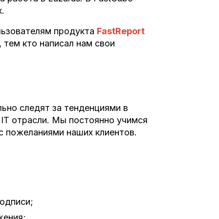
х.
льзователям продукта
FastReport
, тем кто написал нам свои
ьно следят за тенденциями в
 IT отрасли. Мы постоянно учимся
с пожеланиями наших клиентов.
одписи;
жения;