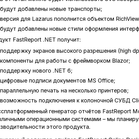
будут добавлены новые транспорты;
версия для Lazarus пополнится объектом RichView
будут добавлены новые стили оформления интерф
укт FastReport .NET получит:
поддержку экранов высокого разрешения (high dpi
компоненты для работы с фреймворком Blazor;
поддержку нового .NET 6;
цифровые подписи документов MS Office;
параллельную печать на несколько принтеров;
возможность подключения к колоночной СУБД Cli
сплатформенный генератор отчётов FastReport M
зличными операционными системами – мы планиру
зводительности этого продукта.