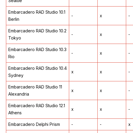
Seattle
Embarcadero RAD Studio 10.1
-
x
-
Berlin
Embarcadero RAD Studio 10.2
-
x
-
Tokyo
Embarcadero RAD Studio 10.3
-
x
-
Rio
Embarcadero RAD Studio 10.4
x
x
-
Sydney
Embarcadero RAD Studio 11
x
x
-
Alexandria
Embarcadero RAD Studio 12.1
x
x
-
Athens
Embarcadero Delphi Prism
-
-
x