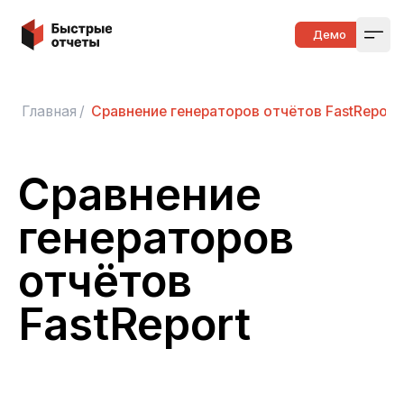
Быстрые отчеты
Демо
Open
Главная
/
Сравнение генераторов отчётов FastReport
Сравнение
генераторов
отчётов
FastReport