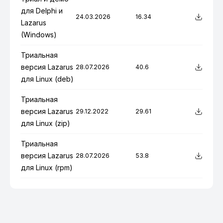
для Delphi и
24.03.2026
16.34
Lazarus
(Windows)
Триальная
версия Lazarus
28.07.2026
40.6
для Linux (deb)
Триальная
версия Lazarus
29.12.2022
29.61
для Linux (zip)
Триальная
версия Lazarus
28.07.2026
53.8
для Linux (rpm)