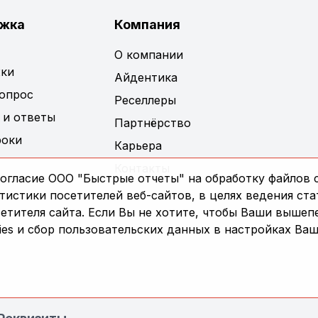
жка
Компания
О компании
ки
Айдентика
вопрос
Реселлеры
 и ответы
Партнёрство
роки
Карьера
Контакты
огласие ООО "Быстрые отчеты" на обработку файлов c
истики посетителей веб-сайтов, в целях ведения ста
сетителя сайта. Если Вы не хотите, чтобы Ваши выше
es и сбор пользовательских данных в настройках Ваш