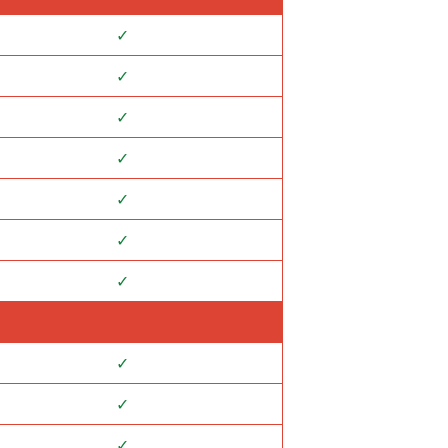
✓
✓
✓
✓
✓
✓
✓
✓
✓
✓