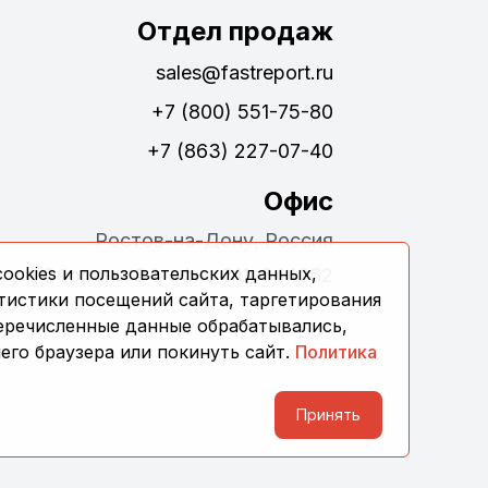
Отдел продаж
sales@fastreport.ru
+7 (800) 551-75-80
+7 (863) 227-07-40
Офис
Ростов-на-Дону, Россия
ookies и пользовательских данных,
ул. Обороны 24, офис 311, 344082
тистики посещений сайта, таргетирования
перечисленные данные обрабатывались,
его браузера или покинуть сайт.
Политика
Принять