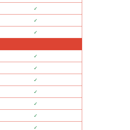
✓
✓
✓
✓
✓
✓
✓
✓
✓
✓