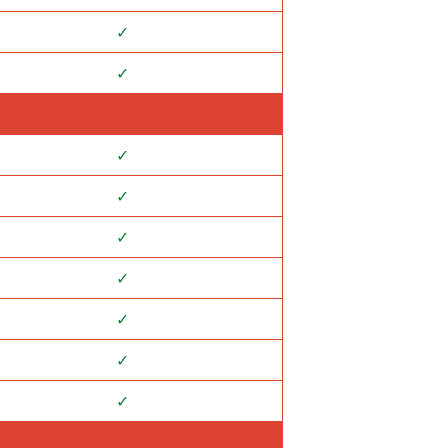
✓
✓
✓
✓
✓
✓
✓
✓
✓