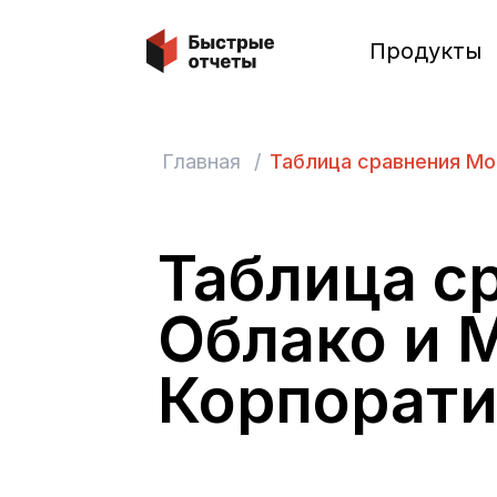
Быстрые отчеты
Продукты
Главная
/
Таблица сравнения М
Таблица с
Облако и 
Корпорати