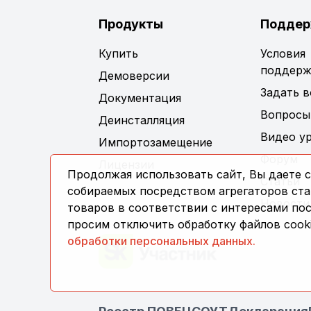
Продукты
Поддер
Купить
Условия
поддерж
Демоверсии
Задать 
Документация
Вопросы
Деинсталляция
Видео у
Импортозамещение
Форум
Лицензии
Продолжая использовать сайт, Вы даете с
Статьи
собираемых посредством агрегаторов стат
Новости
товаров в соответствии с интересами по
просим отключить обработку файлов cooki
обработки персональных данных.