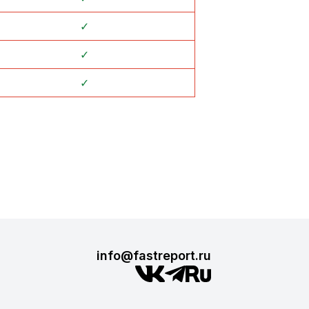
✓
✓
✓
info@fastreport.ru