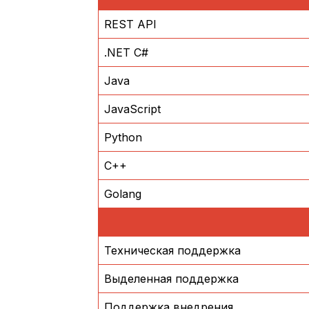
REST API
.NET C#
Java
JavaScript
Python
C++
Golang
Техническая поддержка
Выделенная поддержка
Поддержка внедрения