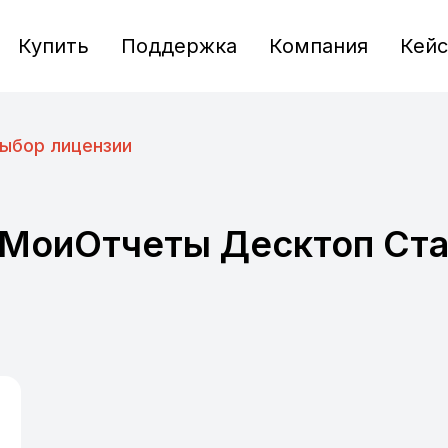
Купить
Поддержка
Компания
Кей
ыбор лицензии
 МоиОтчеты Десктоп Ст