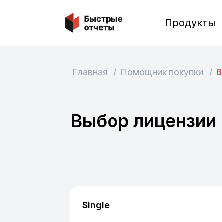
Быстрые отчеты
Продукты
Главная
/
Помощник покупки
/
В
Выбор лицензии
Single