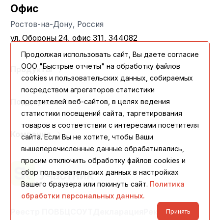
Офис
Ростов-на-Дону, Россия
ул. Обороны 24, офис 311, 344082
Продолжая использовать сайт, Вы даете согласие
ООО "Быстрые отчеты" на обработку файлов
Продукты
cookies и пользовательских данных, собираемых
посредством агрегаторов статистики
Поддержка
посетителей веб-сайтов, в целях ведения
статистики посещений сайта, таргетирования
товаров в соответствии с интересами посетителя
Компания
сайта. Если Вы не хотите, чтобы Ваши
вышеперечисленные данные обрабатывались,
просим отключить обработку файлов cookies и
сбор пользовательских данных в настройках
Вашего браузера или покинуть сайт.
Политика
обработки персональных данных.
Реестр ПО
ВБЦ
СОУТ
Декларация
Реквизиты
Принять