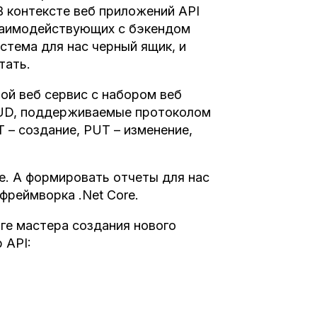
В контексте веб приложений API
заимодействующих с бэкендом
стема для нас черный ящик, и
тать.
ой веб сервис с набором веб
RUD, поддерживаемые протоколом
 – создание, PUT – изменение,
е. А формировать отчеты для нас
фреймворка .Net Core.
аге мастера создания нового
 API: