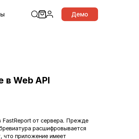
сы
Демо
e в Web API
 FastReport от сервера. Прежде
аббревиатура расшифровывается
, что приложение имеет