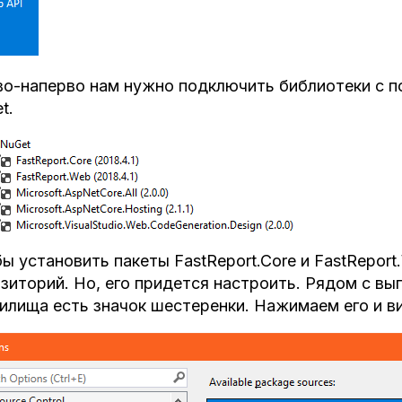
о-наперво нам нужно подключить библиотеки с 
t.
ы установить пакеты FastReport.Core и FastRepor
зиторий. Но, его придется настроить. Рядом с 
илища есть значок шестеренки. Нажимаем его и в