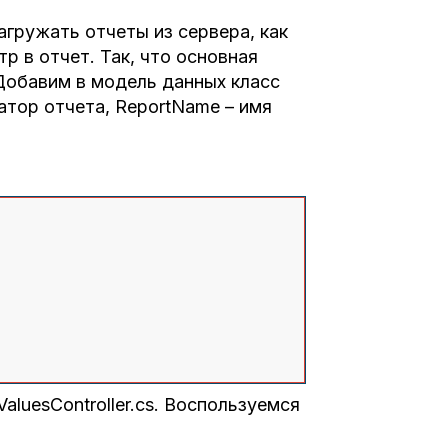
гружать отчеты из сервера, как
р в отчет. Так, что основная
 Добавим в модель данных класс
катор отчета, ReportName – имя
ValuesController.cs. Воспользуемся