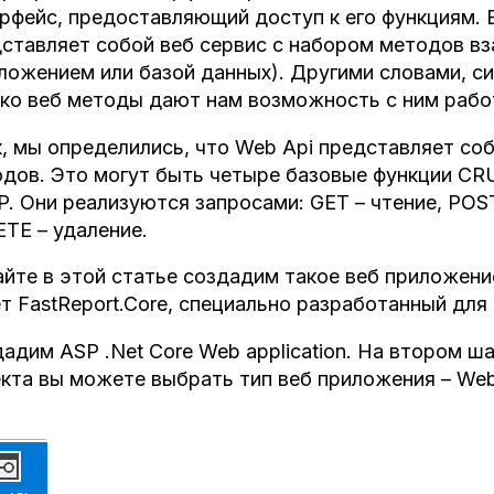
рфейс, предоставляющий доступ к его функциям. 
ставляет собой веб сервис с набором методов в
ложением или базой данных). Другими словами, си
ко веб методы дают нам возможность с ним рабо
, мы определились, что Web Api представляет соб
дов. Это могут быть четыре базовые функции C
. Они реализуются запросами: GET – чтение, POST
TE – удаление.
йте в этой статье создадим такое веб приложени
т FastReport.Core, специально разработанный для 
адим ASP .Net Core Web application. На втором ш
кта вы можете выбрать тип веб приложения – Web