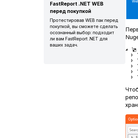
FastReport .NET WEB
перед покупкой
Протестировав WEB пак перед
покупкой, вы сможете сделать
Перв
осознанный выбор: подходит
Nuge
ли вам FastReport .NET для
ваших задач.
Чтоб
репо
хран