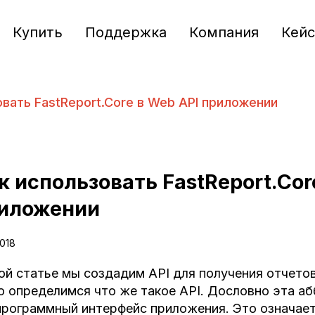
Купить
Поддержка
Компания
Кей
вать FastReport.Core в Web API приложении
к использовать FastReport.Cor
иложении
2018
ой статье мы создадим API для получения отчетов
о определимся что же такое API. Дословно эта 
программный интерфейс приложения. Это означает