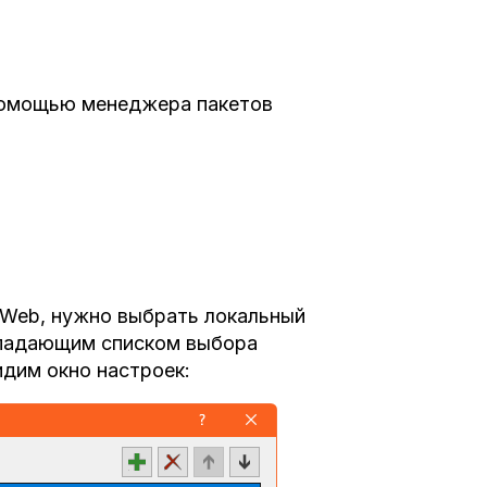
помощью менеджера пакетов
t.Web, нужно выбрать локальный
выпадающим списком выбора
идим окно настроек: