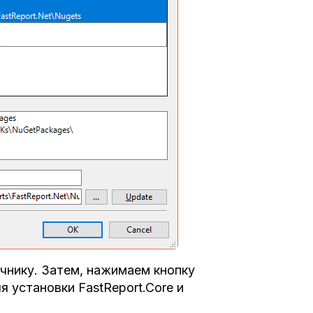
очнику. Затем, нажимаем кнопку
 установки FastReport.Core и