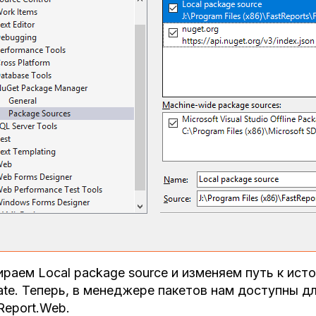
раем Local package source и изменяем путь к ист
te. Теперь, в менеджере пакетов нам доступны для
Report.Web.