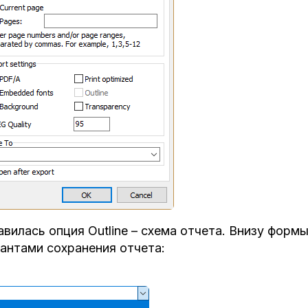
вилась опция Outline – схема отчета. Внизу форм
антами сохранения отчета: