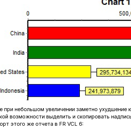
 при небольшом увеличении заметно ухудшение ка
кой возможности выделить и скопировать надпис
орт этого же отчета в FR VCL 6: