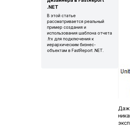
дизайнера в FastReport
.NET
В этой статье
рассматривается реальный
пример создания и
использования шаблона отчета
.frx для подключения к
иерархическим бизнес-
объектам в FastReport .NET.
Даже
ника
эксп