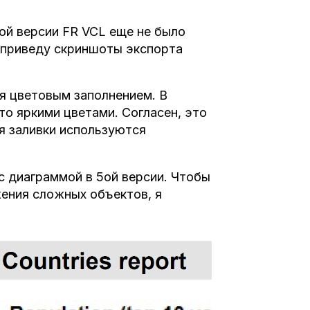
5ой версии FR VCL еще не было
 приведу скриншоты экспорта
я цветовым заполнением. В
о яркими цветами. Согласен, это
ля заливки используются
с диаграммой в 5ой версии. Чтобы
ения сложных объектов, я