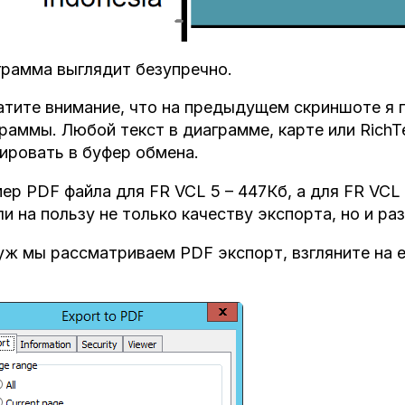
рамма выглядит безупречно.
тите внимание, что на предыдущем скриншоте я 
раммы. Любой текст в диаграмме, карте или RichT
ировать в буфер обмена.
ер PDF файла для FR VCL 5 – 447Кб, а для FR VCL 
и на пользу не только качеству экспорта, но и ра
уж мы рассматриваем PDF экспорт, взгляните на 