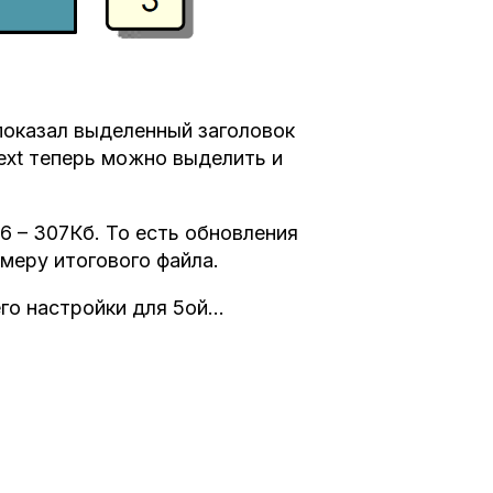
показал выделенный заголовок
ext теперь можно выделить и
6 – 307Кб. То есть обновления
змеру итогового файла.
его настройки для 5ой…