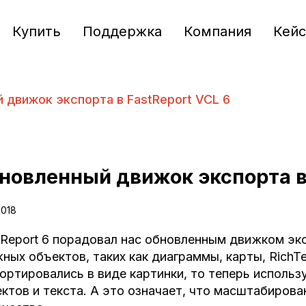
Купить
Поддержка
Компания
Кей
 движок экспорта в FastReport VCL 6
новленный движок экспорта в 
2018
 Report 6 порадовал нас обновленным движком эк
ных объектов, таких как диаграммы, карты, RichT
ортировались в виде картинки, то теперь использ
ктов и текста. А это означает, что масштабирова