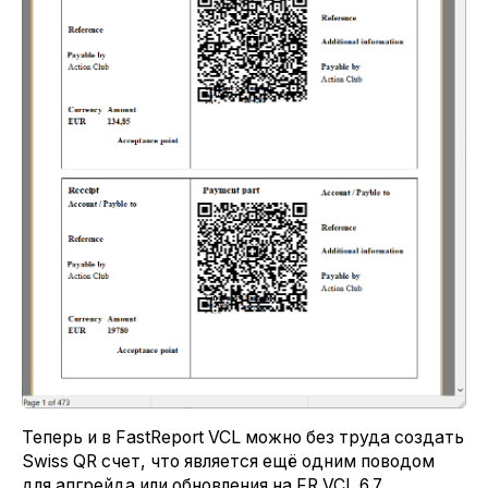
Теперь и в FastReport VCL можно без труда создать
Swiss QR счет, что является ещё одним поводом
для апгрейда или обновления на FR VCL 6.7