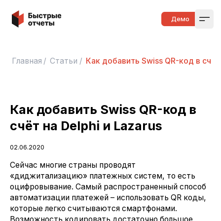
Быстрые отчеты
Демо
Open
Главная
/
Статьи
/
Как добавить Swiss QR-код в счёт 
Как добавить Swiss QR-код в
счёт на Delphi и Lazarus
02.06.2020
Сейчас многие страны проводят
«диджитализацию» платежных систем, то есть
оцифровывание. Самый распространенный способ
автоматизации платежей – использовать QR коды,
которые легко считываются смартфонами.
Возможность кодировать достаточно большое