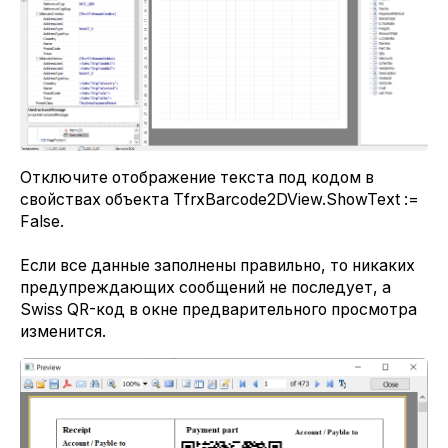
Отключите отображение текста под кодом в
свойствах объекта TfrxBarcode2DView.ShowText :=
False.
Если все данные заполнены правильно, то никаких
предупреждающих сообщений не последует, а
Swiss QR-код в окне предварительного просмотра
изменится.