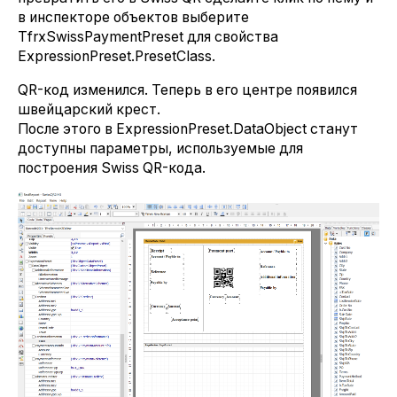
в инспекторе объектов выберите
TfrxSwissPaymentPreset для свойства
ExpressionPreset.PresetClass.
QR-код изменился. Теперь в его центре появился
швейцарский крест.
После этого в ExpressionPreset.DataObject станут
доступны параметры, используемые для
построения Swiss QR-кода.