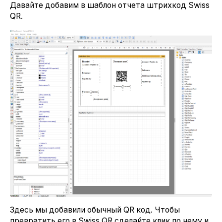
Давайте добавим в шаблон отчета штрихкод Swiss
QR.
Здесь мы добавили обычный QR код. Чтобы
превратить его в Swiss QR сделайте клик по нему и