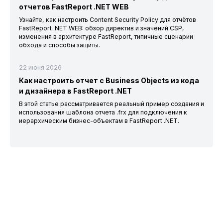
отчетов FastReport .NET WEB
Узнайте, как настроить Content Security Policy для отчётов
FastReport .NET WEB: обзор директив и значений CSP,
изменения в архитектуре FastReport, типичные сценарии
обхода и способы защиты.
22 июня 2026
Как настроить отчет с Business Objects из кода
и дизайнера в FastReport .NET
В этой статье рассматривается реальный пример создания и
использования шаблона отчета .frx для подключения к
иерархическим бизнес-объектам в FastReport .NET.