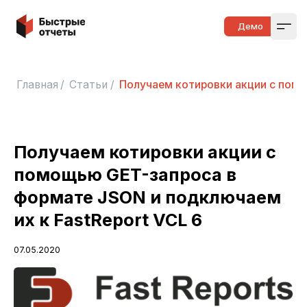
Быстрые отчеты
Демо
Open
Главная
/
Статьи
/
Получаем котировки акции с помо
Получаем котировки акции с
помощью GET-запроса в
формате JSON и подключаем
их к FastReport VCL 6
07.05.2020