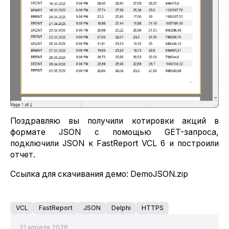
Поздравляю вы получили котировки акций в
формате JSON с помощью GET-запроса,
подключили JSON к FastReport VCL 6 и построили
отчет.
Ссылка для скачивания демо: DemoJSON.zip
VCL
FastReport
JSON
Delphi
HTTPS
21 апреля 2026