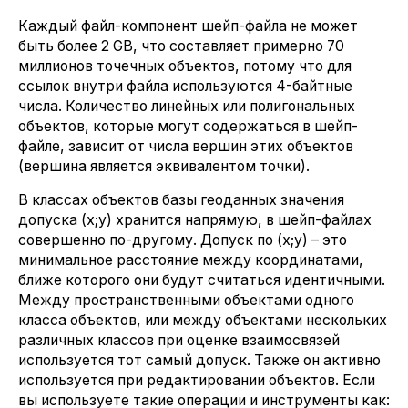
Каждый файл-компонент шейп-файла не может
быть более 2 GB, что составляет примерно 70
миллионов точечных объектов, потому что для
ссылок внутри файла используются 4-байтные
числа. Количество линейных или полигональных
объектов, которые могут содержаться в шейп-
файле, зависит от числа вершин этих объектов
(вершина является эквивалентом точки).
В классах объектов базы геоданных значения
допуска (x;y) хранится напрямую, в шейп-файлах
совершенно по-другому. Допуск по (x;y) – это
минимальное расстояние между координатами,
ближе которого они будут считаться идентичными.
Между пространственными объектами одного
класса объектов, или между объектами нескольких
различных классов при оценке взаимосвязей
используется тот самый допуск. Также он активно
используется при редактировании объектов. Если
вы используете такие операции и инструменты как: