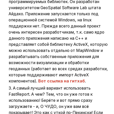
программируемых библиотек. Он разработан
университетом GeoSpatial Software Lab штата
Айдахо. Приложение запускается только под
операционной системой Windows, на linux
поддержки нет. Прежде всего данный проект
очень интересен разработчикам, т.к. само ядро
данного приложения написано на С++ и
представляет собой библиотеку ActiveX, которую
можно использовать отдельно от MapWindow и
разрабатывать собственные приложения для
возможности визуализации и обработки
геоданных (работает во всех средах разработки,
которые поддерживают импорт ActiveX
компонентов).
Вот ссылка на гитхаб
.
А самый лучший вариант использовать
FastReport. А чем? Тем, что он уже готов к
использованию! Берёте и вот прямо сразу
загружаете - и, О ЧУДО, он уже вам всё
показывает! Это как с уткой по-Пекински! Если