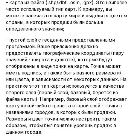
- карта из файла (.shp/.dbf, .osm, .gpx). Это наиболее
часто используемый тип карт. К примеру, вы
можете напечатать карту мира и выделить цветом
страны, в которых продажи были больше
определенного значения;
- пустой слой с геоданными представленными
программой. Ваше приложение должно
предоставлять географические координаты (пару
значений - широта и долгота), которые будут
отображены в виде точки на карте. Точка может
иметь подпись, а также быть разного размера и/
или цвета, в зависимости от некоторых данных. На
практике этот тип карты используется в качестве
второго слоя (первый слой, базовый, берется из
файла карты). Например, базовый слой отображает
карту какой-либо страны, а второй слой - точки с
названиями городов, в которых были продажи.
Размеры и цвет точки можно настроить таким
образом, чтобы был понятен уровень продаж в
данном городе.