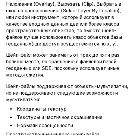
Наложение (Overlay), Вырезать (Clip), Выбрать в
слое по расположению (Select Layer By Location),
или любой инструмент, который использует в
качестве входных данных два или более класса
пространственных объектов, то вместо шейп-
файлов лучше использовать класс объектов базы
геоданных(где доступ осуществляется по x, y).
Шейп-файл может занимать от трех до пяти раз
больше места, по сравнению с файловой базой
геоданных или SDE, поскольку использует иные
методы сжатия.
Шейп-файлы поддерживают объекты-мультипатчи,
но не поддерживают следующие возможности
мультипатчей:
Координаты текстур
Текстуры и частичное окрашивание
Нормали освещенности
Пространственный индекс шейп-файла