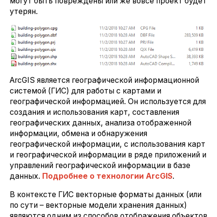
могут быть повреждены или же вовсе проект будет
утерян.
ArcGIS является географической информационной
системой (ГИС) для работы с картами и
географической информацией. Он используется для
создания и использования карт, составления
географических данных, анализа отображенной
информации, обмена и обнаружения
географической информации, с использования карт
и географической информации в ряде приложений и
управлений географической информации в базе
данных.
Подробнее о технологии ArcGIS
.
В контексте ГИС векторные форматы данных (или
по сути – векторные модели хранения данных)
являются одним из способов отображения объектов