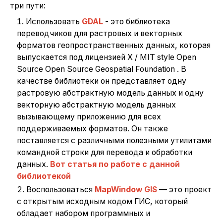
три пути:
Использовать
GDAL
- это библиотека
переводчиков для растровых и векторных
форматов геопространственных данных, которая
выпускается под лицензией X / MIT style Open
Source Open Source Geospatial Foundation . В
качестве библиотеки он представляет одну
растровую абстрактную модель данных и одну
векторную абстрактную модель данных
вызывающему приложению для всех
поддерживаемых форматов. Он также
поставляется с различными полезными утилитами
командной строки для перевода и обработки
данных.
Вот статья по работе с данной
библиотекой
Воспользоваться
MapWindow GIS
— это проект
с открытым исходным кодом ГИС, который
обладает набором программных и