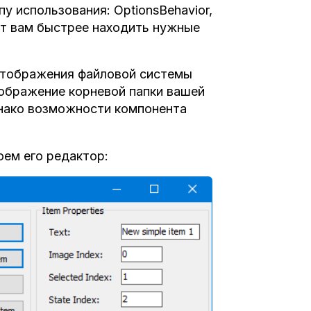
пу использования: OptionsBehavior,
олит вам быстрее находить нужные
отображения файловой системы
ображение корневой папки вашей
Однако возможности компонента
оем его редактор: