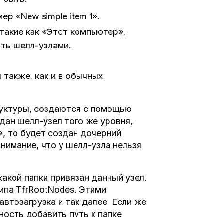
ер «New simple item 1».
 такие как «Этот компьютер»,
вать шелл-узлами.
также, как и в обычных
руктуры, создаются с помощью
здан шелл-узел того же уровня,
m», то будет создан дочерний
нимание, что у шелл-узла нельзя
акой папки привязан данный узел.
ипа TfrRootNodes. Этими
автозагрузка и так далее. Если же
ность добавить путь к папке