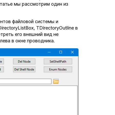
статье мы рассмотрим один из
нтов файловой системы и
ectoryListBox, TDirectoryOutline в
мотреть его внешний вид не
слева в окне проводника.