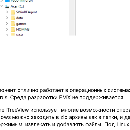
онент отлично работает в операционных системах 
rus. Среда разработки FMX не поддерживается.
hellTreeView использует многие возможности опер
ows можно заходить в zip архивы как в папки, и 
ржимым: извлекать и добавлять файлы. Под Linux