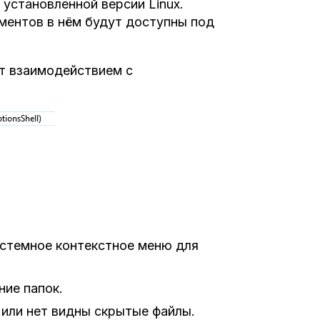
установленной версии Linux.
ментов в нём будут доступны под
ет взаимодействием с
истемное контекстное меню для
ние папок.
 или нет видны скрытые файлы.