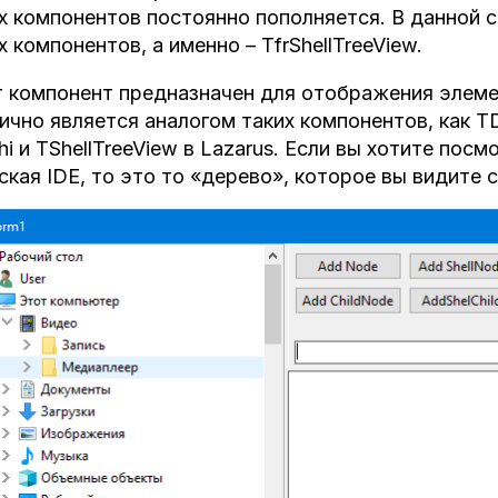
х компонентов постоянно пополняется. В данной 
х компонентов, а именно – TfrShellTreeView.
 компонент предназначен для отображения элеме
ично является аналогом таких компонентов, как TDir
hi и TShellTreeView в Lazarus. Если вы хотите пос
ская IDE, то это то «дерево», которое вы видите 