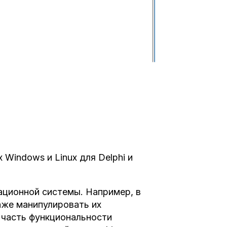
Windows и Linux для Delphi и
ационной системы. Например, в
даже манипулировать их
 часть функциональности