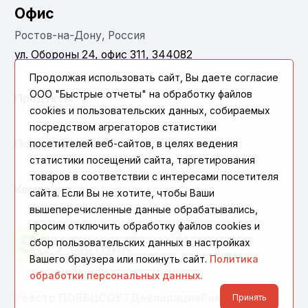
Офис
Ростов-на-Дону, Россия
ул. Обороны 24, офис 311, 344082
Продолжая использовать сайт, Вы даете согласие
ООО "Быстрые отчеты" на обработку файлов
Продукты
cookies и пользовательских данных, собираемых
посредством агрегаторов статистики
Поддержка
посетителей веб-сайтов, в целях ведения
статистики посещений сайта, таргетирования
товаров в соответствии с интересами посетителя
Компания
сайта. Если Вы не хотите, чтобы Ваши
вышеперечисленные данные обрабатывались,
просим отключить обработку файлов cookies и
сбор пользовательских данных в настройках
Вашего браузера или покинуть сайт.
Политика
обработки персональных данных.
Реестр ПО
ВБЦ
СОУТ
Декларация
Реквизиты
Принять