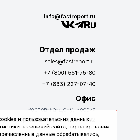
info@fastreport.ru
Отдел продаж
sales@fastreport.ru
+7 (800) 551-75-80
+7 (863) 227-07-40
Офис
Ростов-на-Дону, Россия
ookies и пользовательских данных,
ул. Обороны 24, офис 311, 344082
тистики посещений сайта, таргетирования
перечисленные данные обрабатывались,