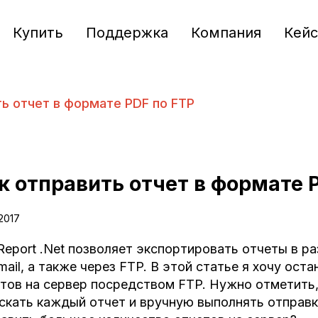
Купить
Поддержка
Компания
Кей
ть отчет в формате PDF по FTP
к отправить отчет в формате 
.2017
Report .Net позволяет экспортировать отчеты в р
mail, а также через FTP. В этой статье я хочу ост
тов на сервер посредством FTP. Нужно отметить,
скать каждый отчет и вручную выполнять отправк