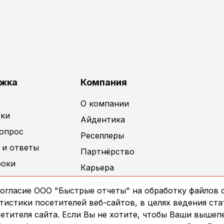
жка
Компания
О компании
ки
Айдентика
вопрос
Реселлеры
 и ответы
Партнёрство
роки
Карьера
Контакты
огласие ООО "Быстрые отчеты" на обработку файлов c
истики посетителей веб-сайтов, в целях ведения ста
сетителя сайта. Если Вы не хотите, чтобы Ваши выше