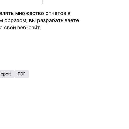
влять множество отчетов в
м образом, вы разрабатываете
а свой веб-сайт.
Report
PDF