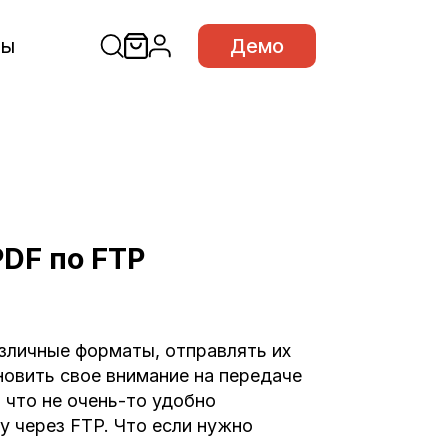
сы
Демо
PDF по FTP
азличные форматы, отправлять их
ановить свое внимание на передаче
 что не очень-то удобно
у через FTP. Что если нужно