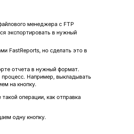
 файлового менеджера с FTP
тся экспортировать в нужный
и FastReports, но сделать это в
орте отчета в нужный формат.
 процесс. Например, выкладывать
ем на кнопку.
 такой операции, как отправка
аем одну кнопку.