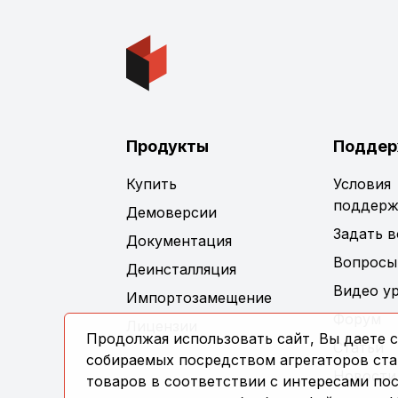
Продукты
Поддер
Купить
Условия
поддерж
Демоверсии
Задать 
Документация
Вопросы
Деинсталляция
Видео у
Импортозамещение
Форум
Лицензии
Продолжая использовать сайт, Вы даете с
Статьи
собираемых посредством агрегаторов стат
Новости
товаров в соответствии с интересами по