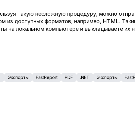
льзуя такую несложную процедуру, можно отпра
м из доступных форматов, например, HTML. Таки
ты на локальном компьютере и выкладываете их н
T
Экспорты
FastReport
PDF
.NET
Экспорты
Fast