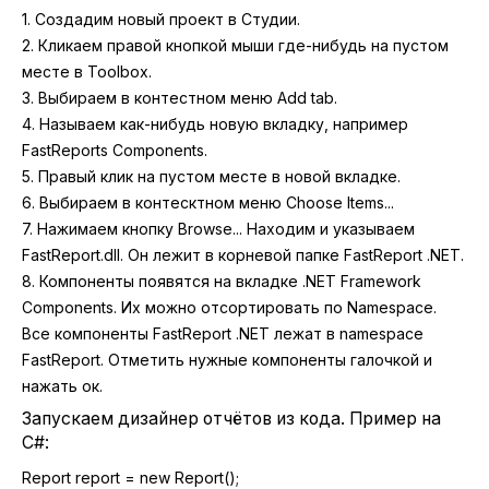
1. Создадим новый проект в Студии.
2. Кликаем правой кнопкой мыши где-нибудь на пустом
месте в Toolbox.
3. Выбираем в контестном меню Add tab.
4. Называем как-нибудь новую вкладку, например
FastReports Components.
5. Правый клик на пустом месте в новой вкладке.
6. Выбираем в контесктном меню Choose Items...
7. Нажимаем кнопку Browse... Находим и указываем
FastReport.dll. Он лежит в корневой папке FastReport .NET.
8. Компоненты появятся на вкладке .NET Framework
Components. Их можно отсортировать по Namespace.
Все компоненты FastReport .NET лежат в namespace
FastReport. Отметить нужные компоненты галочкой и
нажать ок.
Запускаем дизайнер отчётов
из кода. Пример на
C#:
Report report = new Report();