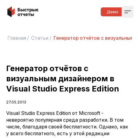
Быстрые отчеты
Демо
Open
Главная
/
Статьи
/
Генератор отчётов с визуальным ди
Генератор отчётов с
визуальным дизайнером в
Visual Studio Express Edition
27.05.2013
Visual Studio Express Edition от Microsoft -
невероятно популярная среда разработки. В том
числе, благодаря своей бесплатности. Однако, как
у всего бесплатного, есть у этой редакции