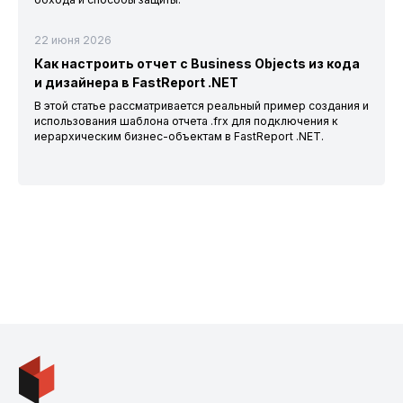
22 июня 2026
Как настроить отчет с Business Objects из кода
и дизайнера в FastReport .NET
В этой статье рассматривается реальный пример создания и
использования шаблона отчета .frx для подключения к
иерархическим бизнес-объектам в FastReport .NET.