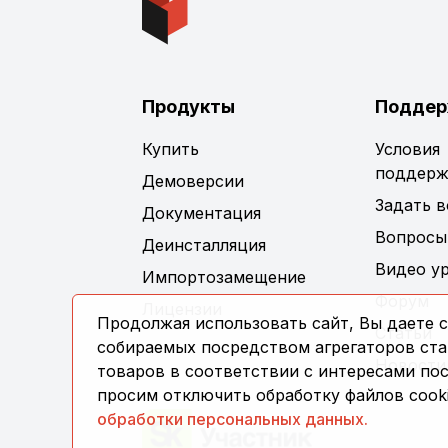
Продукты
Поддер
Купить
Условия
поддерж
Демоверсии
Задать 
Документация
Вопросы
Деинсталляция
Видео у
Импортозамещение
Форум
Лицензии
Продолжая использовать сайт, Вы даете с
Статьи
собираемых посредством агрегаторов стат
Новости
товаров в соответствии с интересами по
просим отключить обработку файлов cooki
обработки персональных данных.