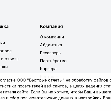
жка
Компания
О компании
ки
Айдентика
вопрос
Реселлеры
 и ответы
Партнёрство
роки
Карьера
Контакты
огласие ООО "Быстрые отчеты" на обработку файлов c
истики посетителей веб-сайтов, в целях ведения ста
сетителя сайта. Если Вы не хотите, чтобы Ваши выше
es и сбор пользовательских данных в настройках Ваш