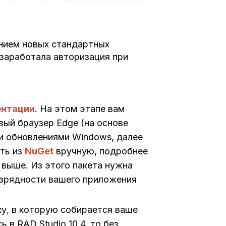
анием новых стандартных
 заработала авторизация при
ентации
. На этом этапе вам
ый браузер Edge (на основе
и обновлениями Windows, далее
ать из
NuGet
вручную, подробнее
 выше. Из этого пакета нужна
азрядности вашего приложения
ку, в которую собирается ваше
 в RAD Studio 10.4, то без