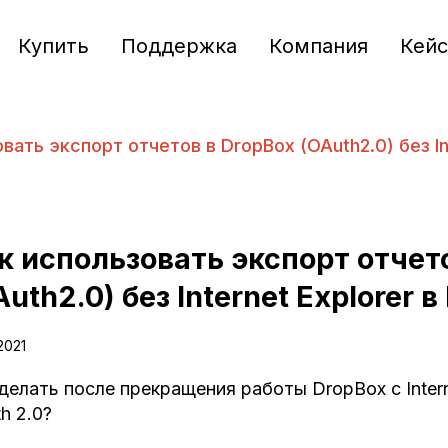
Купить
Поддержка
Компания
Кей
вать экспорт отчетов в DropBox (OAuth2.0) без Int
к использовать экспорт отчет
Auth2.0) без Internet Explorer в
2021
делать после прекращения работы DropBox с Intern
h 2.0?