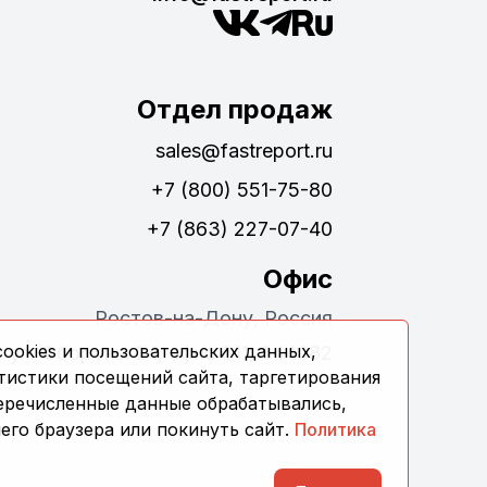
Отдел продаж
sales@fastreport.ru
+7 (800) 551-75-80
+7 (863) 227-07-40
Офис
Ростов-на-Дону, Россия
ookies и пользовательских данных,
ул. Обороны 24, офис 311, 344082
тистики посещений сайта, таргетирования
перечисленные данные обрабатывались,
его браузера или покинуть сайт.
Политика