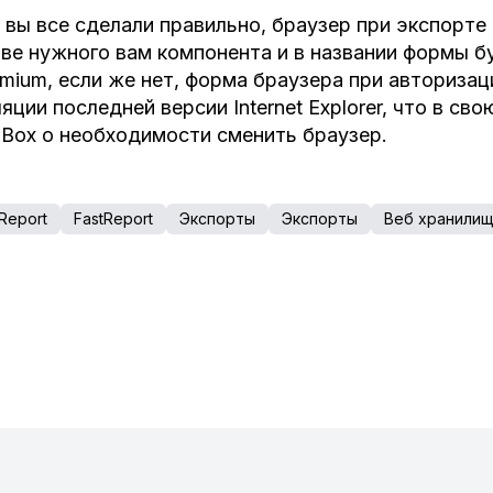
 вы все сделали правильно, браузер при экспорте
ве нужного вам компонента и в названии формы б
mium, если же нет, форма браузера при авториза
яции последней версии Internet Explorer, что в с
Box о необходимости сменить браузер.
Report
FastReport
Экспорты
Экспорты
Веб хранили