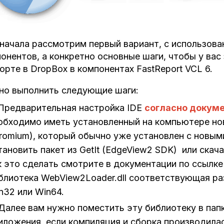
начала рассмотрим первый вариант, с использов
онентов, а конкретно основные шаги, чтобы у вас
орте в DropBox в компонентах FastReport VCL 6.
но выполнить следующие шаги:
Предварительная настройка IDE
согласно докум
обходимо иметь установленный на компьютере нов
romium), который обычно уже установлен с новым
тановить пакет из GetIt (EdgeView2 SDK) или скач
к это сделать смотрите в документации по ссылке
блиотека WebView2Loader.dll соответствующая р
n32 или Win64.
Далее вам нужно поместить эту библиотеку в пап
иложения, если компиляция и сборка производилась