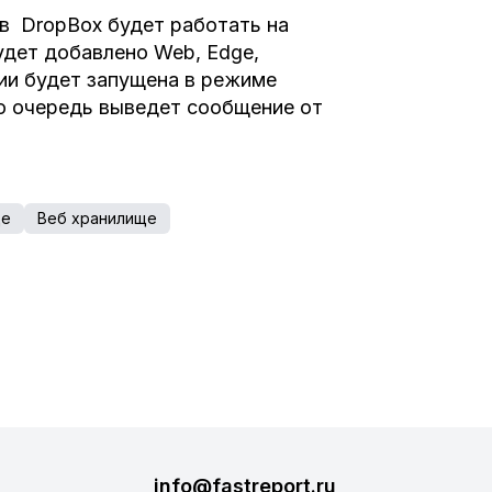
 в DropBox будет работать на
удет добавлено Web, Edge,
ции будет запущена в режиме
вою очередь выведет сообщение от
ще
Веб хранилище
info@fastreport.ru