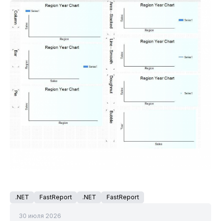
.NET
FastReport
.NET
FastReport
30 июля 2026