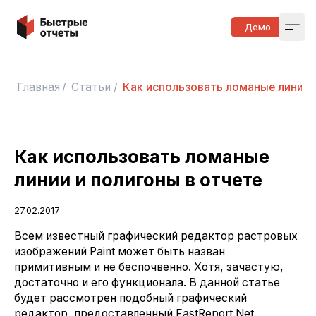
Быстрые отчеты
Демо
Open
Главная
/
Статьи
/
Как использовать ломаные линии 
Как использовать ломаные
линии и полигоны в отчете
27.02.2017
Всем известный графический редактор растровых
изображений Paint может быть назван
примитивным и не беспочвенно. Хотя, зачастую,
достаточно и его функционала. В данной статье
будет рассмотрен подобный графический
редактор, предоставленный FastReport.Net.