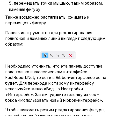
перемещать точки мышью, таким образом,
изменяя фигуру.
Также возможно растягивать, сжимать и
перемещать фигуру.
Панель инструментов для редактирования
полигонов и ломаных линий выглядит следующим
образом:
Необходимо уточнить, что эта панель доступна
пока только в классическом интерфейсе
FastReport.Net, то есть в Ribbon-интерфейсе ее не
будет. Для перехода к старому интерфейсу
используйте меню «Вид - >Настройки -
>Интерфейс». Затем, удалите галочку из чек -
бокса «Использовать новый Ribbon-интерфейс».
Чтобы включить режим редактирования фигуры,
правой кнопкой мыши нажмите на нее и из