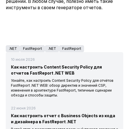
решений. В любом случае, полезно иметь такие
инструменты в своем генераторе отчетов.
.NET
FastReport
.NET
FastReport
10 июля 2026
Как настроить Content Security Policy для
отчетов FastReport .NET WEB
Узнайте, как настроить Content Security Policy для отчётов
FastReport .NET WEB: обзор директив и значений CSP,
изменения в архитектуре FastReport, типичные сценарии
обхода и способы защиты.
22 июня 2026
Как настроить отчет с Business Objects из кода
и дизайнера в FastReport .NET