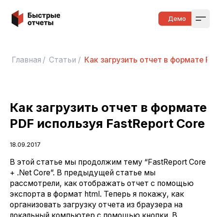
Быстрые отчеты
Демо
Open
Главная
/
Статьи
/
Как загрузить отчет в формате PDF
Как загрузить отчет в формате
PDF используя FastReport Core
18.09.2017
В этой статье мы продолжим тему “FastReport Core
+ .Net Core”. В предыдущей статье мы
рассмотрели, как отображать отчет с помощью
экспорта в формат html. Теперь я покажу, как
организовать загрузку отчета из браузера на
локальный компьютер с помощью кнопки. В