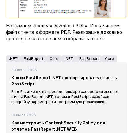
Нажимаем кнопку «Download PDF». И скачиваем
файл отчета в формате PDF. Реализация довольно
проста, не сложнее чем отобразить отчет.
.NET
FastReport
Core
.NET
FastReport
Core
30 июля 2026
Как из FastReport .NET экспортировать отчет в
PostScript
В этой статье мы на простом примере рассмотрим экспорт
отчета FastReport .NET в формат PostScript, разобрав
настройку параметров и программную реализацию.
10 июля 2026
Как настроить Content Security Policy для
отчетов FastReport .NET WEB