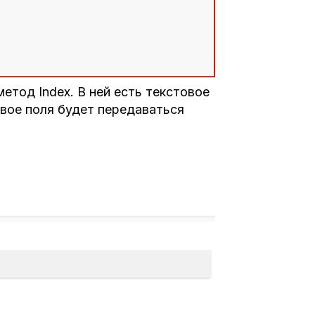
етод Index. В ней есть текстовое
овое поля будет передаваться