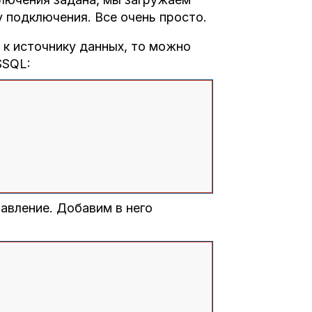
 подключения. Все очень просто.
 к источнику данных, то можно
УБД MSSQL:
авление. Добавим в него