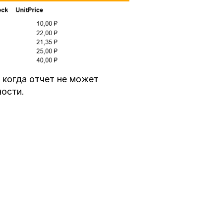
 когда отчет не может
ности.