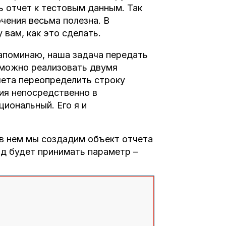
 отчет к тестовым данным. Так
чения весьма полезна. В
 вам, как это сделать.
апоминаю, наша задача передать
о можно реализовать двумя
чета переопределить строку
ия непосредственно в
иональный. Его я и
в нем мы создадим объект отчета
д будет принимать параметр –