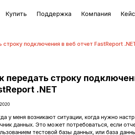
Купить
Поддержка
Компания
Кей
 строку подключения в веб отчет FastReport .NE
к передать строку подключени
stReport .NET
.2020
да у меня возникают ситуации, когда нужно настр
чник данных. Это может потребоваться, если отч
льзованием тестовой базы данных, или база данны