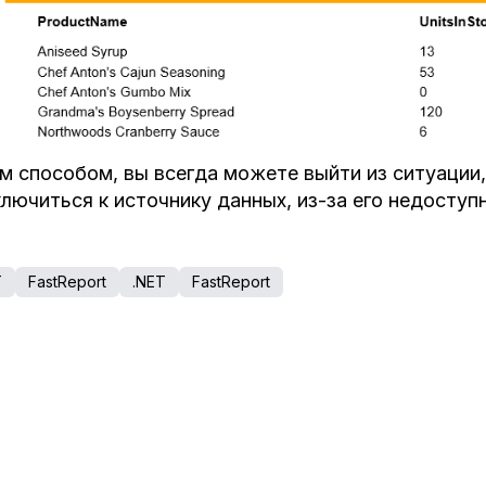
м способом, вы всегда можете выйти из ситуации,
лючиться к источнику данных, из-за его недоступ
T
FastReport
.NET
FastReport