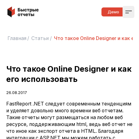
Быстрые отчеты
Демо
Open
Главная
/
Статьи
/
Что такое Online Designer и как е
Что такое Online Designer и как
его использовать
26.08.2017
FastReport .NET следует современным тенденциям
и уделяет довольно много времени веб отчетам.
Такие отчеты могут размещаться на любом веб
ресурсе, поддерживающим html, ведь веб отчет не
что иное как экспорт отчета в HTML. Благодаря
интеграции с ASP.NET мы можем работать с