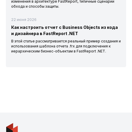
изменения в архитектуре FastReport, типичные сценарии
обхода и способы защиты.
22 июня 2026
Как настроить отчет с Business Objects из кода
и дизайнера в FastReport .NET
В этой статье рассматривается реальный пример создания и
использования шаблона отчета .frx для подключения к
иерархическим бизнес-объектам в FastReport .NET.