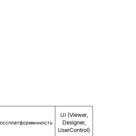
UI (Viewer,
Designer,
оссплатформенность
UserControl)