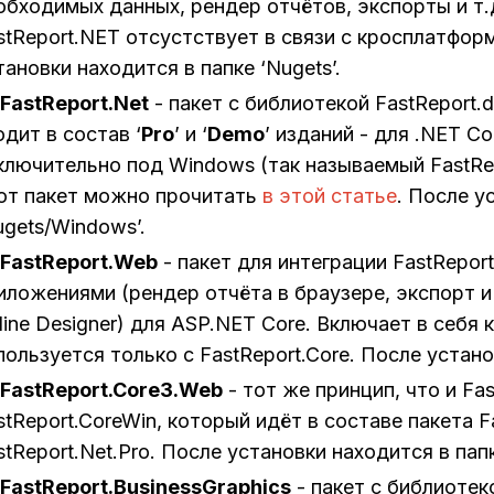
обходимых данных, рендер отчётов, экспорты и т.
stReport.NET отсустствует в связи с кросплатфор
тановки находится в папке ‘Nugets’.
FastReport.Net
- пакет с библиотекой FastReport.d
одит в состав ‘
Pro
’ и ‘
Demo
’ изданий - для .NET Cor
ключительно под Windows (так называемый FastRe
от пакет можно прочитать
в этой статье
. После у
ugets/Windows’.
FastReport.Web
- пакет для интеграции FastRepor
иложениями (рендер отчёта в браузере, экспорт и 
line Designer) для ASP.NET Core. Включает в себя 
пользуется только с FastReport.Core. После устано
FastReport.Core3.Web
- тот же принцип, что и Fa
stReport.CoreWin, который идёт в составе пакета F
stReport.Net.Pro. После установки находится в пап
FastReport.BusinessGraphics
- пакет с библиотек