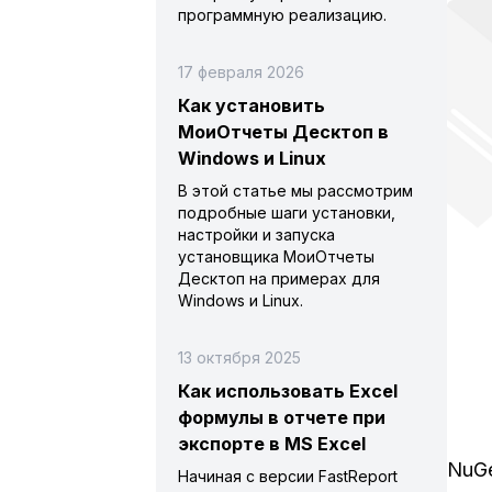
программную реализацию.
17 февраля 2026
Как установить
МоиОтчеты Десктоп в
Windows и Linux
В этой статье мы рассмотрим
подробные шаги установки,
настройки и запуска
установщика МоиОтчеты
Десктоп на примерах для
Windows и Linux.
13 октября 2025
Как использовать Excel
формулы в отчете при
экспорте в MS Excel
NuGe
Начиная с версии FastReport