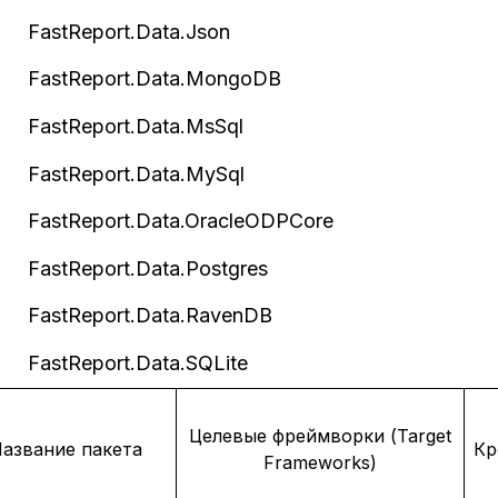
 FastReport.Data.Json
 FastReport.Data.MongoDB
 FastReport.Data.MsSql
 FastReport.Data.MySql
 FastReport.Data.OracleODPCore
 FastReport.Data.Postgres
 FastReport.Data.RavenDB
 FastReport.Data.SQLite
Целевые фреймворки (Target
азвание пакета
Кр
Frameworks)