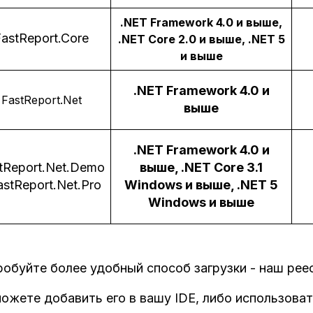
.NET Framework 4.0 и выше,
FastReport.Core
.NET Core 2.0 и выше, .NET 5
и выше
.NET Framework 4.0 и
FastReport.Net
выше
.NET Framework 4.0 и
tReport.Net.Demo
выше, .NET Core 3.1
astReport.Net.Pro
Windows и выше, .NET 5
Windows и выше
обуйте более удобный способ загрузки - наш рее
ожете добавить его в вашу IDE, либо использоват