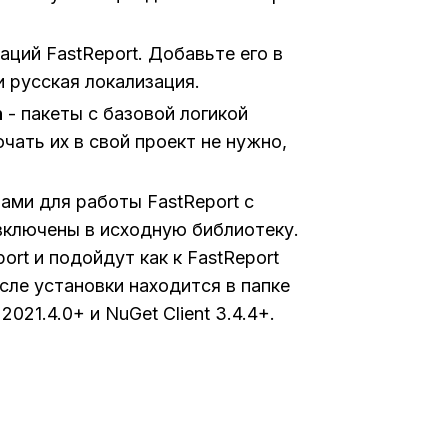
аций FastReport. Добавьте его в
и русская локализация.
n
- пакеты с базовой логикой
чать их в свой проект не нужно,
ами для работы FastReport с
включены в исходную библиотеку.
rt и подойдут как к FastReport
После установки находится в папке
021.4.0+ и NuGet Client 3.4.4+.