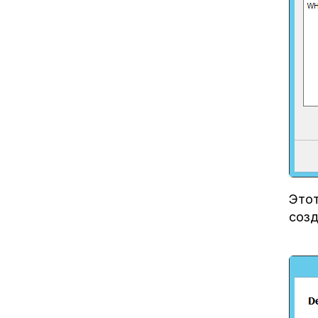
Этот
созд