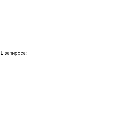
L запироса: