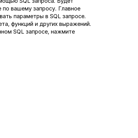
мощью SQL запроса. Будет
 по вашему запросу. Главное
вать параметры в SQL запросе.
та, функций и других выражений.
нном SQL запросе, нажмите