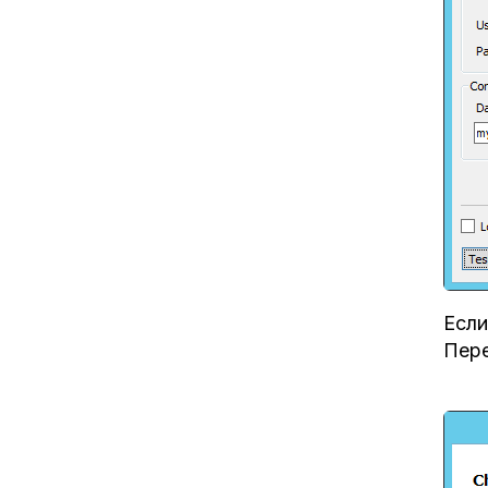
Если
Пере