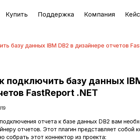
Купить
Поддержка
Компания
Кей
ть базу данных IBM DB2 в дизайнере отчетов Fas
к подключить базу данных IB
четов FastReport .NET
2019
подключения отчета к базе данных DB2 вам необх
йнеру отчетов. Этот плагин представляет собой 
о собрать этот коннектор из проекта: