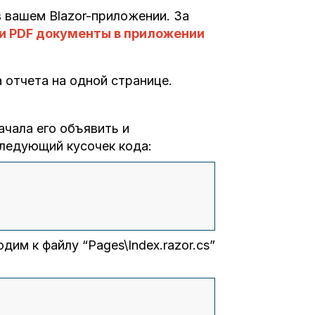
 вашем Blazor-приложении. За
и PDF документы в приложении
 отчета на одной странице.
ачала его объявить и
следующий кусочек кода:
им к файлу “Pages\Index.razor.cs”