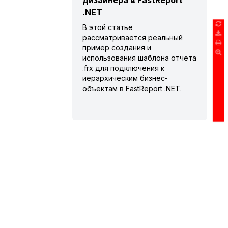
дизайнера в FastReport
.NET
В этой статье
рассматривается реальный
пример создания и
использования шаблона отчета
.frx для подключения к
иерархическим бизнес-
объектам в FastReport .NET.