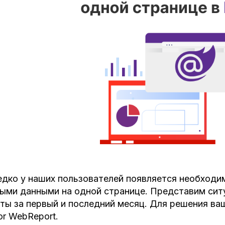
дко у наших пользователей появляется необходим
ыми данными на одной странице. Представим сит
ты за первый и последний месяц. Для решения ва
or WebReport.