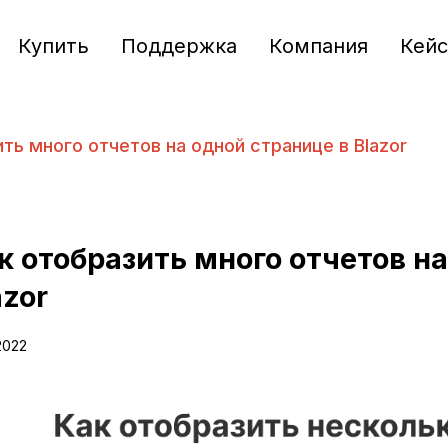
Купить
Поддержка
Компания
Кей
ть много отчетов на одной странице в Blazor
к отобразить много отчетов на
azor
2022