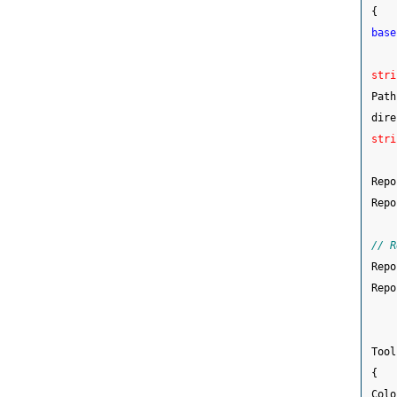
{
base
stri
 Path
 dire
stri
 Repo
 Repo
// R
 Repo
 Repo
 Tool
{
 Colo