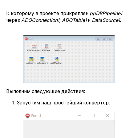
К которому в проекте прикреплен
ppDBPipeline1
через
ADOConnection1,
ADOTable1
и
DataSource1
.
Выполним следующие действия:
1. Запустим наш простейший конвертор.