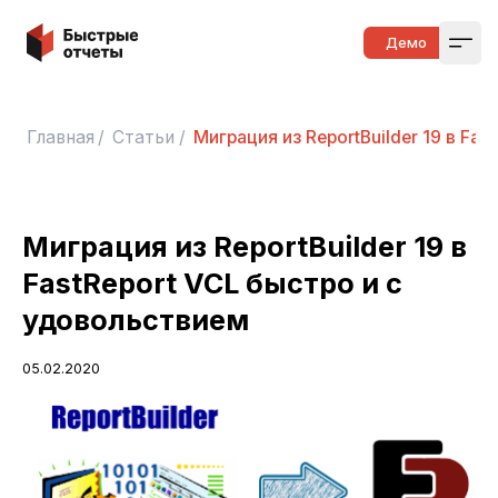
Быстрые отчеты
Демо
Open
Главная
/
Статьи
/
Миграция из ReportBuilder 19 в Fa
Миграция из ReportBuilder 19 в
FastReport VCL быстро и с
удовольствием
05.02.2020