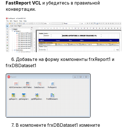
FastReport VCL
и убедитесь в правильной
конвертации.
6. Добавьте на форму компоненты frxReport1 и
frxDBDataset1
7. В компоненте frxDBDataset1 измените