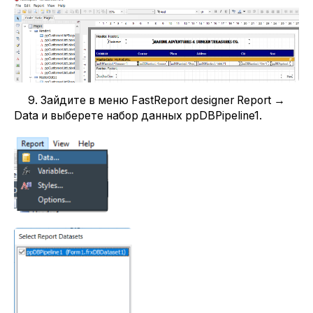
9. Зайдите в меню FastReport designer Report →
Data и выберете набор данных ppDBPipeline1.