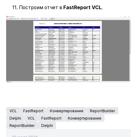
11. Построим отчет в
FastReport VCL
.
VCL
FastReport
Конвертирование
ReportBuilder
Delphi
VCL
FastReport
Конвертирование
ReportBuilder
Delphi