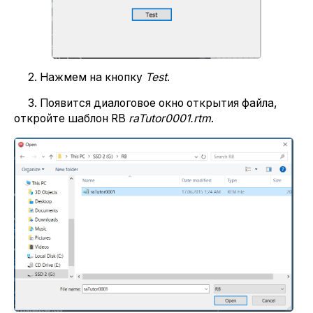
2. Нажмем на кнопку
Test
.
3. Появится диалоговое окно открытия файла,
откройте шаблон RB
raTutor0001.rtm
.