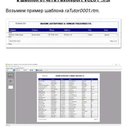
Возьмем пример шаблона
raTutor0001.
rtm
.