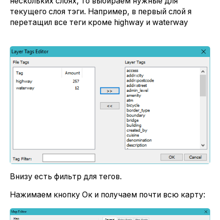
нескольких слоях, то выбираем нужные для
текущего слоя тэги. Например, в первый слой я
перетащил все теги кроме highway и waterway
Внизу есть фильтр для тегов.
Нажимаем кнопку Ок и получаем почти всю карту: