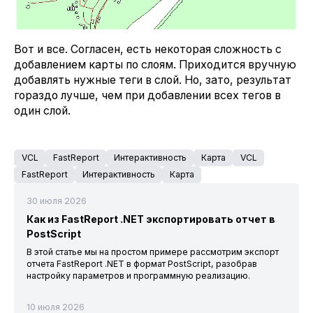
Вот и все. Согласен, есть некоторая сложность с
добавлением карты по слоям. Приходится вручную
добавлять нужные теги в слой. Но, зато, результат
гораздо лучше, чем при добавлении всех тегов в
один слой.
VCL
FastReport
Интерактивность
Карта
VCL
FastReport
Интерактивность
Карта
30 июля 2026
Как из FastReport .NET экспортировать отчет в
PostScript
В этой статье мы на простом примере рассмотрим экспорт
отчета FastReport .NET в формат PostScript, разобрав
настройку параметров и программную реализацию.
10 июля 2026