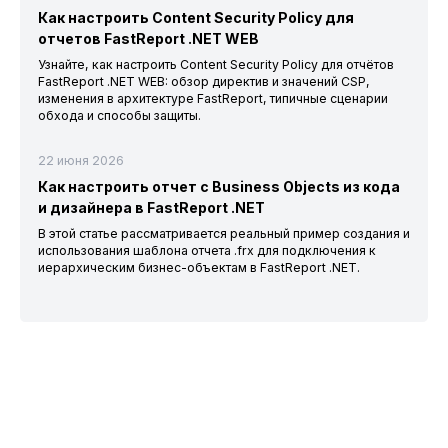
Как настроить Content Security Policy для
отчетов FastReport .NET WEB
Узнайте, как настроить Content Security Policy для отчётов
FastReport .NET WEB: обзор директив и значений CSP,
изменения в архитектуре FastReport, типичные сценарии
обхода и способы защиты.
22 июня 2026
Как настроить отчет с Business Objects из кода
и дизайнера в FastReport .NET
В этой статье рассматривается реальный пример создания и
использования шаблона отчета .frx для подключения к
иерархическим бизнес-объектам в FastReport .NET.