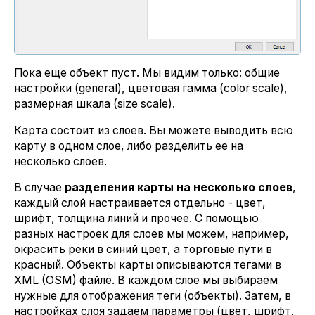
Пока еще объект пуст. Мы видим только: общие
настройки (general), цветовая гамма (color scale),
размерная шкала (size scale).
Карта состоит из слоев. Вы можете выводить всю
карту в одном слое, либо разделить ее на
несколько слоев.
В случае
разделения карты на несколько слоев
,
каждый слой настраивается отдельно - цвет,
шрифт, толщина линий и прочее. С помощью
разных настроек для слоев мы можем, например,
окрасить реки в синий цвет, а торговые пути в
красный. Объекты карты описываются тегами в
XML (OSM) файле. В каждом слое мы выбираем
нужные для отображения теги (объекты). Затем, в
настройках слоя задаем параметры (цвет, шрифт,