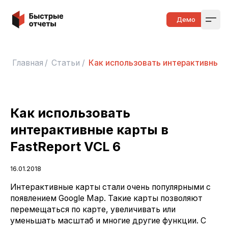
Быстрые отчеты
Демо
Open
Главная
/
Статьи
/
Как использовать интерактивные к
Как использовать
интерактивные карты в
FastReport VCL 6
16.01.2018
Интерактивные карты стали очень популярными с
появлением Google Map. Такие карты позволяют
перемещаться по карте, увеличивать или
уменьшать масштаб и многие другие функции. С