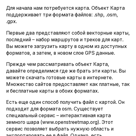
Для начала нам потребуется карта. Объект Карта
поддерживает три формата файлов: .shp, .osm,
.gpx.
Первые два представляют собой векторные карты,
последний – набор маршрутов и треков для карт.
Вы можете загрузить карту в одном из доступных
форматов, а затем, в новом слое GPS данные.
Прежде чем рассматривать объект Карта,
давайте определимся где же брать эти карты. Вы
можете скачать готовые карты в интернете.
Множество сайтов предоставляет как платные, так
и бесплатные карты в обоих форматах.
Есть еще один способ получить файл с картой. Он
подходит для формата osm. Существует
специальный сервис – интерактивная карта
земного шара (www.openstreetmap.org). Этот
сервис позволяет выбрать нужную область и
экспортировать ее в файл. Однако, есть