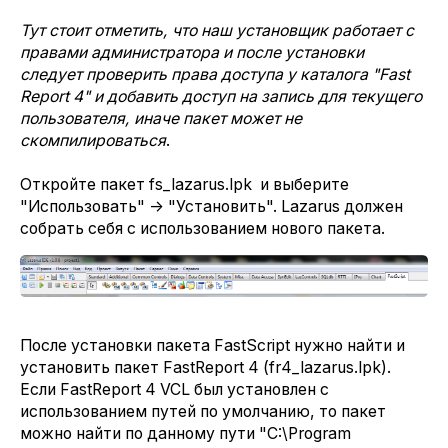
Тут стоит отметить, что наш установщик работает с
правами администратора и после установки
следует проверить права доступа у каталога "Fast
Report 4" и добавить доступ на запись для текущего
пользователя, иначе пакет может не
скомпилироваться
.
Откройте пакет fs_lazarus.lpk и выберите
"Использовать" -> "Установить". Lazarus должен
собрать себя с использованием нового пакета.
После установки пакета FastScript нужно найти и
установить пакет FastReport 4 (fr4_lazarus.lpk).
Если FastReport 4 VCL был установлен с
использованием путей по умолчанию, то пакет
можно найти по данному пути "C:\Program