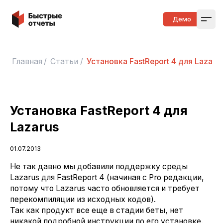
Быстрые отчеты
Демо
Open
Главная
/
Статьи
/
Установка FastReport 4 для Lazaru
Установка FastReport 4 для
Lazarus
01.07.2013
Не так давно мы добавили поддержку среды
Lazarus для FastReport 4 (начиная с Pro редакции,
потому что Lazarus часто обновляется и требует
перекомпиляции из исходных кодов).
Так как продукт все еще в стадии беты, нет
никакой подробной инструкции по его установке.