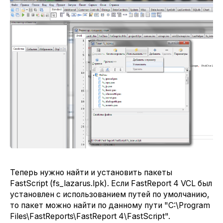
Теперь нужно найти и установить пакеты
FastScript (fs_lazarus.lpk). Если FastReport 4 VCL был
установлен с использованием путей по умолчанию,
то пакет можно найти по данному пути "C:\Program
Files\FastReports\FastReport 4\FastScript".