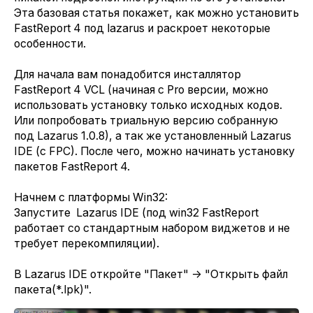
Эта базовая статья покажет, как можно установить
FastReport 4 под lazarus и раскроет некоторые
особенности.
Для начала вам понадобится инсталлятор
FastReport 4 VCL (начиная с Pro версии, можно
использовать установку только исходных кодов.
Или попробовать триальную версию собранную
под Lazarus 1.0.8), а так же установленный Lazarus
IDE (с FPC). После чего, можно начинать установку
пакетов FastReport 4.
Начнем с платформы Win32:
Запустите Lazarus IDE (под win32 FastReport
работает со стандартным набором виджетов и не
требует перекомпиляции).
В Lazarus IDE откройте "Пакет" -> "Открыть файл
пакета(*.lpk)".