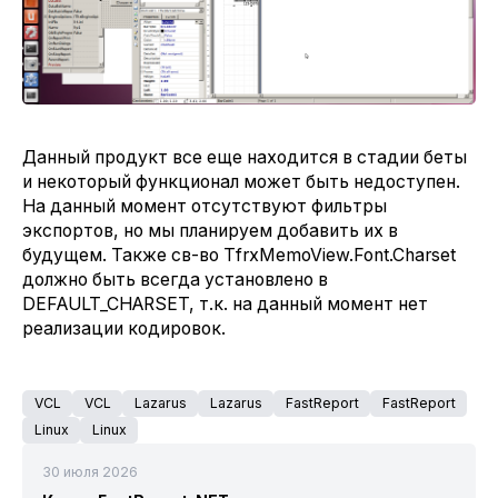
Данный продукт все еще находится в стадии беты
и некоторый функционал может быть недоступен.
На данный момент отсутствуют фильтры
экспортов, но мы планируем добавить их в
будущем. Также св-во TfrxMemoView.Font.Charset
должно быть всегда установлено в
DEFAULT_CHARSET, т.к. на данный момент нет
реализации кодировок.
VCL
VCL
Lazarus
Lazarus
FastReport
FastReport
Linux
Linux
30 июля 2026