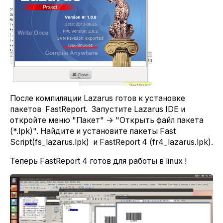
После компиляции Lazarus готов к установке
пакетов FastReport. Запустите Lazarus IDE и
откройте меню "Пакет" -> "Открыть файл пакета
(*.lpk)". Найдите и установите пакеты Fast
Script(fs_lazarus.lpk) и FastReport 4 (fr4_lazarus.lpk).
Теперь FastReport 4 готов для работы в linux !