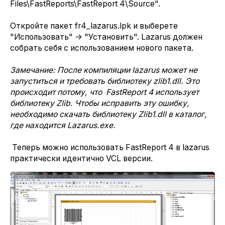
Files\FastReports\FastReport 4\Source".
Откройте пакет fr4_lazarus.lpk и выберете
"Использовать" -> "Установить". Lazarus должен
собрать себя с использованием нового пакета.
Замечание: После компиляции lazarus может не
запуститься и требовать библиотеку zlib1.dll. Это
происходит потому, что FastReport 4 использует
библиотеку Zlib. Чтобы исправить эту ошибку,
необходимо скачать библиотеку Zlib1.dll в каталог,
где находится Lazarus.exe.
Теперь можно использовать FastReport 4 в lazarus
практически идентично VCL версии.