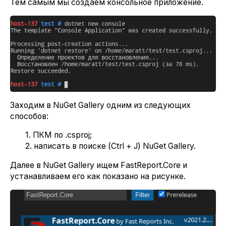
Тем самым мы создаем консольное приложение.
Заходим в NuGet Gallery одним из следующих
способов:
1. ПКМ по .csproj;
2. написать в поиске (Сtrl + J) NuGet Gallery.
Далее в NuGet Gallery ищем FastReport.Core и
устанавливаем его как показано на рисунке.