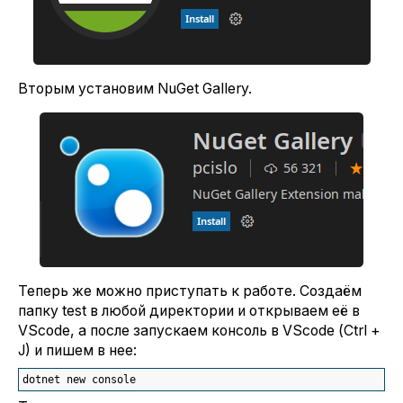
Вторым установим NuGet Gallery.
Теперь же можно приступать к работе. Создаём
папку test в любой директории и открываем её в
VScode, а после запускаем консоль в VScode (Сtrl +
J) и пишем в нее:
dotnet new console