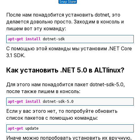
После нам понадобится установить dotnet, это
делается довольно просто. Заходим в консоль и
пишем вот эту команду:
apt-get
install
 dotnet-sdk
C помощью этой команды мы установим .NET Core
3.1 SDK.
Как установить .NET 5.0 в ALTlinux?
Для этого нам понадобится пакет dotnet-sdk-5.0,
после также пишем в консоль:
apt-get
install
 dotnet-sdk-
5.0
Если у вас этого нет, то попробуйте обновить
список пакетов с помощью команды:
apt-get
 update
Иначе можно попробовать установить их вручную,