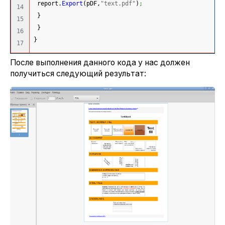
 report.
Export
(
pDF,
"text.pdf"
)
;
14

}
15

}
16

}
После выполнения данного кода у нас должен
получиться следующий результат: