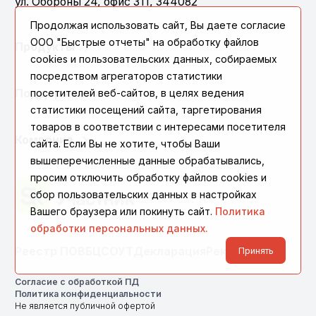
ул. Обороны 24, офис 311, 344082
Продолжая использовать сайт, Вы даете согласие
ООО "Быстрые отчеты" на обработку файлов
Продукты
cookies и пользовательских данных, собираемых
посредством агрегаторов статистики
посетителей веб-сайтов, в целях ведения
Поддержка
статистики посещений сайта, таргетирования
товаров в соответствии с интересами посетителя
Компания
сайта. Если Вы не хотите, чтобы Ваши
вышеперечисленные данные обрабатывались,
просим отключить обработку файлов cookies и
сбор пользовательских данных в настройках
Вашего браузера или покинуть сайт.
Политика
обработки персональных данных.
Реестр ПО
ВБЦ
СОУТ
Декларация
Реквизиты
Принять
Согласие с обработкой ПД
Политика конфиденциальности
Не является публичной офертой