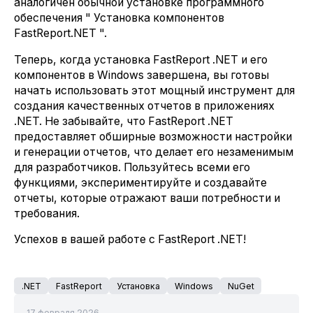
аналогичен обычной установке программного
обеспечения " Установка компонентов
FastReport.NET ".
Теперь, когда установка FastReport .NET и его
компонентов в Windows завершена, вы готовы
начать использовать этот мощный инструмент для
создания качественных отчетов в приложениях
.NET. Не забывайте, что FastReport .NET
предоставляет обширные возможности настройки
и генерации отчетов, что делает его незаменимым
для разработчиков. Пользуйтесь всеми его
функциями, экспериментируйте и создавайте
отчеты, которые отражают ваши потребности и
требования.
Успехов в вашей работе с FastReport .NET!
.NET
FastReport
Установка
Windows
NuGet
17 февраля 2026