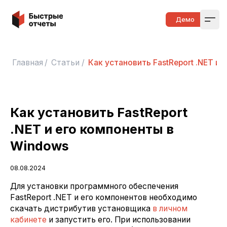
Быстрые отчеты
Демо
Open
Главная
/
Статьи
/
Как установить FastReport .NET и
Как установить FastReport
.NET и его компоненты в
Windows
08.08.2024
Для установки программного обеспечения
FastReport .NET и его компонентов необходимо
скачать дистрибутив установщика
в личном
кабинете
и запустить его. При использовании