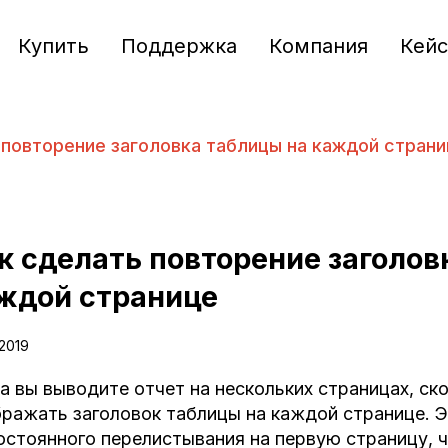
Купить
Поддержка
Компания
Кей
 повторение заголовка таблицы на каждой стран
к сделать повторение заголов
ждой странице
.2019
а вы выводите отчет на нескольких страницах, ско
ражать заголовок таблицы на каждой странице. Э
остоянного перелистывания на первую страницу, 