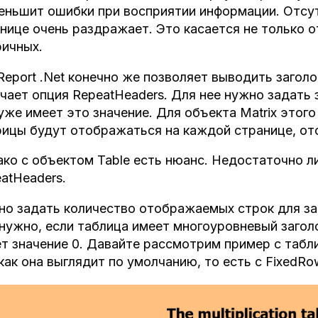
еньшит ошибки при восприятии информации. Отсу
нице очень раздражает. Это касается не только о
ичных.
Report .Net конечно же позволяет выводить загол
чает опция RepeatHeaders. Для нее нужно задать з
уже имеет это значение. Для объекта Matrix этог
ицы будут отображаться на каждой странице, о
ко с объектом Table есть нюанс. Недостаточно ли
atHeaders.
о задать количество отображаемых строк для заг
нужно, если таблица имеет многоуровневый загол
т значение 0. Давайте рассмотрим пример с табл
как она выглядит по умолчанию, то есть с FixedRo