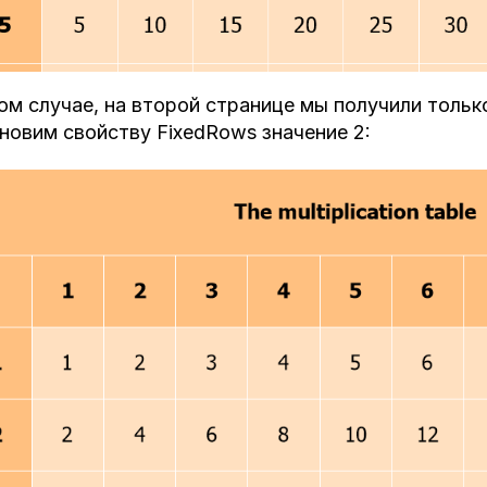
ом случае, на второй странице мы получили тольк
новим свойству FixedRows значение 2: