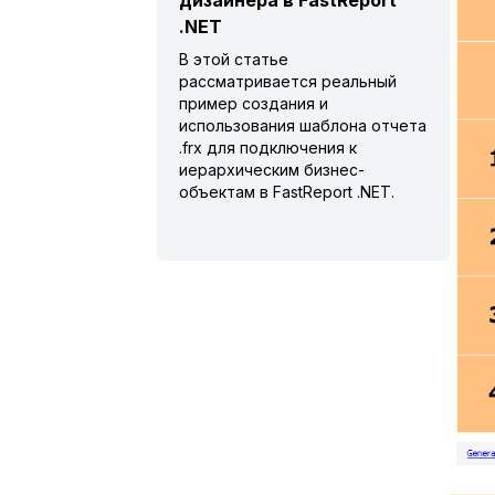
дизайнера в FastReport
.NET
В этой статье
рассматривается реальный
пример создания и
использования шаблона отчета
.frx для подключения к
иерархическим бизнес-
объектам в FastReport .NET.