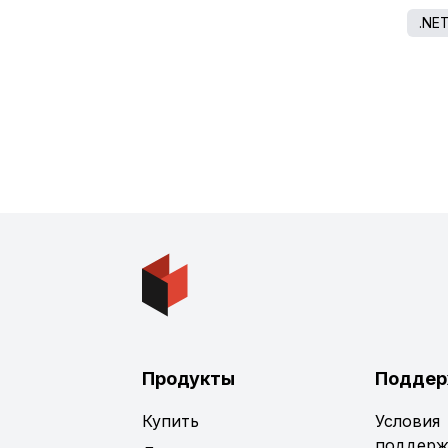
.NE
Продукты
Поддер
Купить
Условия
поддерж