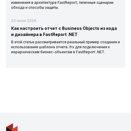
изменения в архитектуре FastReport, типичные сценарии
обхода и способы защиты.
22 июня 2026
Как настроить отчет с Business Objects из кода
и дизайнера в FastReport .NET
В этой статье рассматривается реальный пример создания и
использования шаблона отчета .frx для подключения к
иерархическим бизнес-объектам в FastReport .NET.