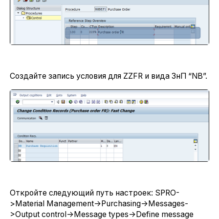
Создайте запись условия для ZZFR и вида ЗнП “NB”.
Откройте следующий путь настроек: SPRO-
>Material Management->Purchasing->Messages-
>Output control->Message types->Define message