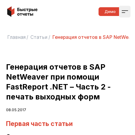
Быстрые отчеты
Демо
Open
Главная
/
Статьи
/
Генерация отчетов в SAP NetWeave
Генерация отчетов в SAP
NetWeaver при помощи
FastReport .NET – Часть 2 -
печать выходных форм
08.05.2017
Первая часть статьи