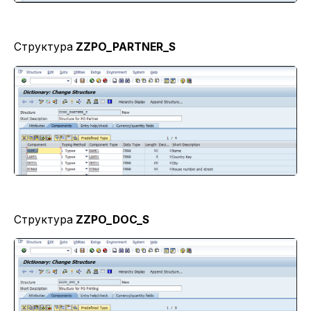
Структура
ZZPO_PARTNER_S
Структура
ZZPO_DOC_S