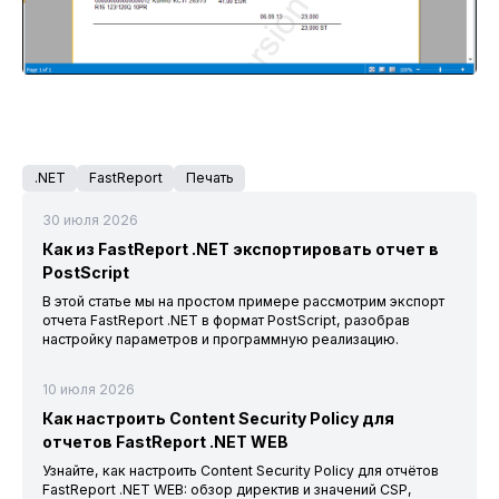
.NET
FastReport
Печать
30 июля 2026
Как из FastReport .NET экспортировать отчет в
PostScript
В этой статье мы на простом примере рассмотрим экспорт
отчета FastReport .NET в формат PostScript, разобрав
настройку параметров и программную реализацию.
10 июля 2026
Как настроить Content Security Policy для
отчетов FastReport .NET WEB
Узнайте, как настроить Content Security Policy для отчётов
FastReport .NET WEB: обзор директив и значений CSP,