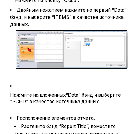
Нажмите на кнопку “Close”.
Двойным нажатием нажмите на первый “Data”
бэнд и выберите “ITEMS” в качестве источника
данных.
Нажмите на вложенных“Data” бэнд и выберите
“SCHD” в качестве источника данных.
Расположение элементов отчета.
Растяните бэнд “Report Title”, поместите
текстовые элементы из панели элементов и