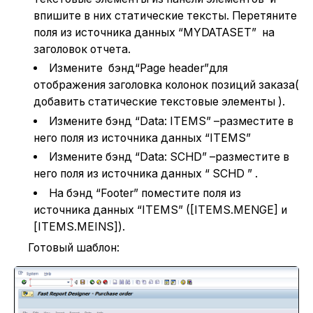
впишите в них статические тексты. Перетяните
поля из источника данных “MYDATASET” на
заголовок отчета.
Измените бэнд“Page header”для
отображения заголовка колонок позиций заказа(
добавить статические текстовые элементы ).
Измените бэнд “Data: ITEMS” –разместите в
него поля из источника данных “ITEMS”
Измените бэнд “Data: SCHD” –разместите в
него поля из источника данных “ SCHD ” .
На бэнд “Footer” поместите поля из
источника данных “ITEMS” ([ITEMS.MENGE] и
[ITEMS.MEINS]).
Готовый шаблон: