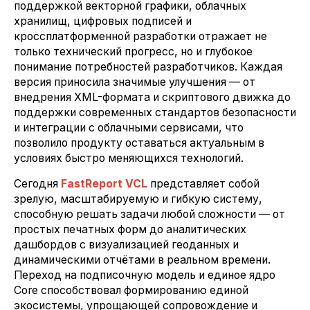
поддержкой векторной графики, облачных
хранилищ, цифровых подписей и
кроссплатформенной разработки отражает не
только технический прогресс, но и глубокое
понимание потребностей разработчиков. Каждая
версия приносила значимые улучшения — от
внедрения XML-формата и скриптового движка до
поддержки современных стандартов безопасности
и интеграции с облачными сервисами, что
позволило продукту оставаться актуальным в
условиях быстро меняющихся технологий.
Сегодня
FastReport VCL
представляет собой
зрелую, масштабируемую и гибкую систему,
способную решать задачи любой сложности — от
простых печатных форм до аналитических
дашбордов с визуализацией геоданных и
динамическими отчётами в реальном времени.
Переход на подписочную модель и единое ядро
Core способствовал формированию единой
экосистемы, упрощающей сопровождение и