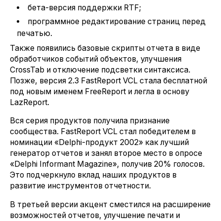
бета-версия поддержки RTF;
программное редактирование страниц перед
печатью.
Также появились базовые скрипты отчета в виде
обработчиков событий объектов, улучшения
CrossTab и отключение подсветки синтаксиса.
Позже, версия 2.3 FastReport VCL стала бесплатной
под новым именем FreeReport и легла в основу
LazReport.
Вся серия продуктов получила признание
сообщества. FastReport VCL стал победителем в
номинации «Delphi-продукт 2002» как лучший
генератор отчетов и занял второе место в опросе
«Delphi Informant Magazine», получив 20% голосов.
Это подчеркнуло вклад наших продуктов в
развитие инструментов отчетности.
В третьей версии акцент сместился на расширение
возможностей отчетов, улучшение печати и