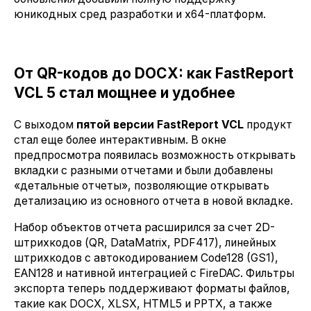
юникодных сред разработки и x64-платформ.
От QR-кодов до DOCX: как FastReport
VCL 5 стал мощнее и удобнее
С выходом
пятой версии FastReport VCL
продукт
стал еще более интерактивным. В окне
предпросмотра появилась возможность открывать
вкладки с разными отчетами и были добавлены
«детальные отчеты», позволяющие открывать
детализацию из основного отчета в новой вкладке.
Набор объектов отчета расширился за счет 2D-
штрихкодов (QR, DataMatrix, PDF417), линейных
штрихкодов с автокодированием Code128 (GS1),
EAN128 и нативной интеграцией с FireDAC. Фильтры
экспорта теперь поддерживают форматы файлов,
такие как DOCX, XLSX, HTML5 и PPTX, а также