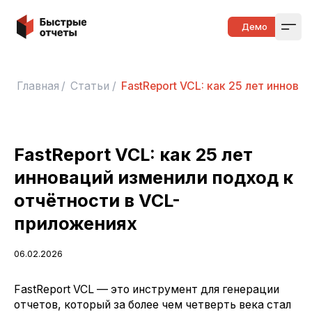
Быстрые отчеты
Демо
Open
Главная
/
Статьи
/
FastReport VCL: как 25 лет иннов
FastReport VCL: как 25 лет
инноваций изменили подход к
отчётности в VCL-
приложениях
06.02.2026
FastReport VCL — это инструмент для генерации
отчетов, который за более чем четверть века стал