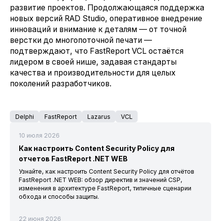
развитие проектов. Продолжающаяся поддержка
новых версий RAD Studio, оперативное внедрение
инноваций и внимание к деталям — от точной
верстки до многопоточной печати —
подтверждают, что FastReport VCL остаётся
лидером в своей нише, задавая стандарты
качества и производительности для целых
поколений разработчиков.
Delphi
FastReport
Lazarus
VCL
10 июля 2026
Как настроить Content Security Policy для
отчетов FastReport .NET WEB
Узнайте, как настроить Content Security Policy для отчётов
FastReport .NET WEB: обзор директив и значений CSP,
изменения в архитектуре FastReport, типичные сценарии
обхода и способы защиты.
22 июня 2026