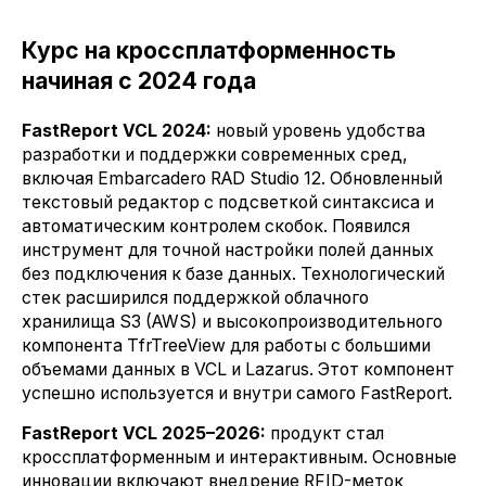
Курс на кроссплатформенность
начиная с 2024 года
FastReport VCL 2024:
новый уровень удобства
разработки и поддержки современных сред,
включая Embarcadero RAD Studio 12. Обновленный
текстовый редактор с подсветкой синтаксиса и
автоматическим контролем скобок. Появился
инструмент для точной настройки полей данных
без подключения к базе данных. Технологический
стек расширился поддержкой облачного
хранилища S3 (AWS) и высокопроизводительного
компонента TfrTreeView для работы с большими
объемами данных в VCL и Lazarus. Этот компонент
успешно используется и внутри самого FastReport.
FastReport VCL 2025–2026:
продукт стал
кроссплатформенным и интерактивным. Основные
инновации включают внедрение RFID-меток