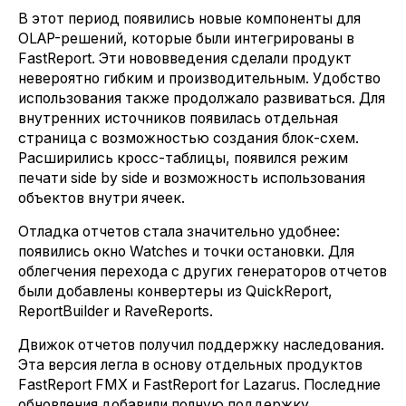
В этот период появились новые компоненты для
OLAP-решений, которые были интегрированы в
FastReport. Эти нововведения сделали продукт
невероятно гибким и производительным. Удобство
использования также продолжало развиваться. Для
внутренних источников появилась отдельная
страница с возможностью создания блок-схем.
Расширились кросс-таблицы, появился режим
печати side by side и возможность использования
объектов внутри ячеек.
Отладка отчетов стала значительно удобнее:
появились окно Watches и точки остановки. Для
облегчения перехода с других генераторов отчетов
были добавлены конвертеры из QuickReport,
ReportBuilder и RaveReports.
Движок отчетов получил поддержку наследования.
Эта версия легла в основу отдельных продуктов
FastReport FMX и FastReport for Lazarus. Последние
обновления добавили полную поддержку