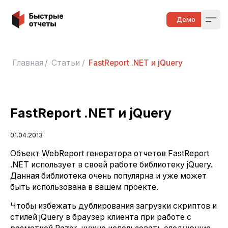
Быстрые отчеты
Демо
Open
Главная
/
Статьи
/
FastReport .NET и jQuery
FastReport .NET и jQuery
01.04.2013
Объект WebReport генератора отчетов FastReport
.NET использует в своей работе библиотеку jQuery.
Данная библиотека очень популярна и уже может
быть использована в вашем проекте.
Чтобы избежать дублирования загрузки скриптов и
стилей jQuery в браузер клиента при работе с