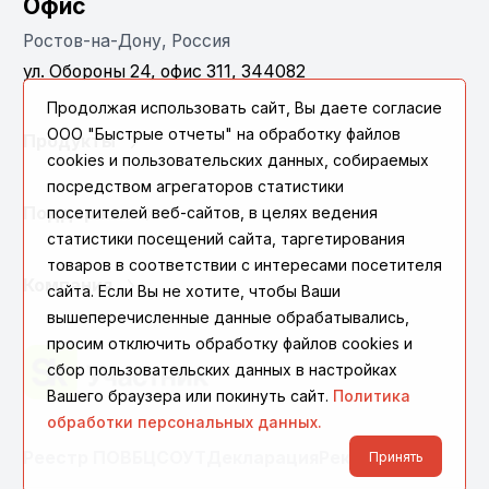
Офис
Ростов-на-Дону, Россия
ул. Обороны 24, офис 311, 344082
Продолжая использовать сайт, Вы даете согласие
ООО "Быстрые отчеты" на обработку файлов
Продукты
cookies и пользовательских данных, собираемых
посредством агрегаторов статистики
Поддержка
посетителей веб-сайтов, в целях ведения
статистики посещений сайта, таргетирования
товаров в соответствии с интересами посетителя
Компания
сайта. Если Вы не хотите, чтобы Ваши
вышеперечисленные данные обрабатывались,
просим отключить обработку файлов cookies и
сбор пользовательских данных в настройках
Вашего браузера или покинуть сайт.
Политика
обработки персональных данных.
Реестр ПО
ВБЦ
СОУТ
Декларация
Реквизиты
Принять