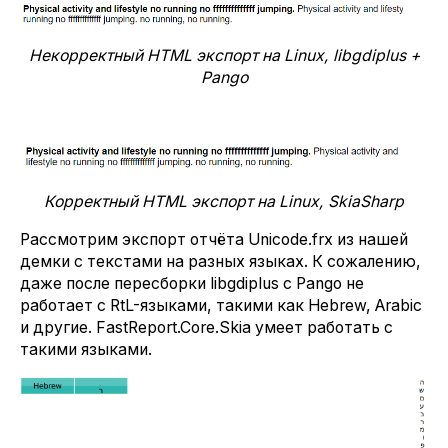
Некорректный HTML экспорт на Linux, libgdiplus +
Pango
Корректный HTML экспорт на Linux, SkiaSharp
Рассмотрим экспорт отчёта Unicode.frx из нашей
демки с текстами на разных языках. К сожалению,
даже после пересборки libgdiplus с Pango не
работает c RtL-языками, такими как Hebrew, Arabic
и другие. FastReport.Core.Skia умеет работать с
такими языками.