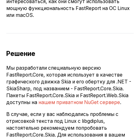
интересоваться, как они смогут использовать
мощную функциональность FastReport на ОС Linux
или macOS.
Решение
Мы разработали специальную версию
FastReport.Core, которая использует в качестве
графического движка Skia и его обертку для .NET -
SkiaSharp, под названием - FastReport.Core.Skia.
Пакеты FastReport.Core.Skia и FastReport.Web.Skia
доступны на
нашем приватном NuGet сервере
.
В случае, если у вас наблюдались проблемы с
отрисовкой текста под Linux с libgdiplus,
настоятельно рекомендуем попробовать
FastReport.Core.Skia. Для использования в вашем