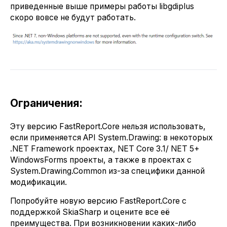
приведенные выше примеры работы libgdiplus
скоро вовсе не будут работать.
Ограничения:
Эту версию FastReport.Core нельзя использовать,
если применяется API System.Drawing: в некоторых
.NET Framework проектах, NET Core 3.1/ NET 5+
WindowsForms проекты, а также в проектах с
System.Drawing.Common из-за специфики данной
модификации.
Попробуйте новую версию FastReport.Core с
поддержкой SkiaSharp и оцените все её
преимущества. При возникновении каких-либо