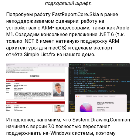
подходящий шрифт.
Попробуем работу FastReport.Core.Skia в ранее
неподдерживаемом сценарии: работу на
устройствах с ARM-процессорами, таких как Apple
M1. Создадим консольное приложение .NET 6 (т.к.
только .NET 6 имеет нативную поддержку ARM
архитектуры для macOS) и сделаем экспорт
отчёта Simple List.frx из нашего демо.
И под конец напомним, что System.Drawing.Common
начиная с версии 7.0 полностью перестанет
поддерживать не-Windows системы, поэтому