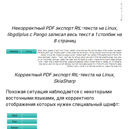
Некорректный PDF экспорт RtL-текста на Linux,
libgdiplus с Pango записал весь текст в 1 столбик на
8 страниц
Корректный PDF экспорт RtL-текста на Linux,
SkiaSharp
Похожая ситуация наблюдается с некоторыми
восточными языками, для корректного
отображения которых нужен специальный шрифт: