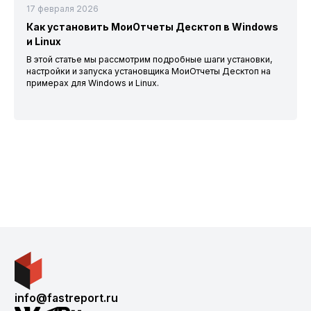
17 февраля 2026
Как установить МоиОтчеты Десктоп в Windows
и Linux
В этой статье мы рассмотрим подробные шаги установки,
настройки и запуска установщика МоиОтчеты Десктоп на
примерах для Windows и Linux.
info@fastreport.ru