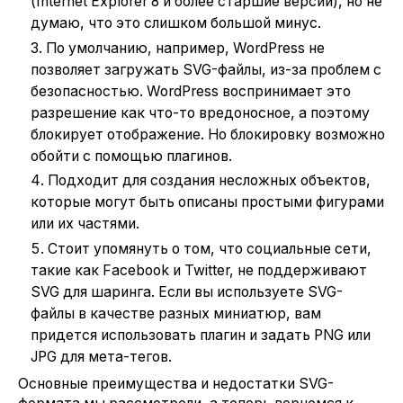
(Internet Explorer 8 и более старшие версии), но не
думаю, что это слишком большой минус.
По умолчанию, например, WordPress не
позволяет загружать SVG-файлы, из-за проблем с
безопасностью. WordPress воспринимает это
разрешение как что-то вредоносное, а поэтому
блокирует отображение. Но блокировку возможно
обойти с помощью плагинов.
Подходит для создания несложных объектов,
которые могут быть описаны простыми фигурами
или их частями.
Стоит упомянуть о том, что социальные сети,
такие как Facebook и Twitter, не поддерживают
SVG для шаринга. Если вы используете SVG-
файлы в качестве разных миниатюр, вам
придется использовать плагин и задать PNG или
JPG для мета-тегов.
Основные преимущества и недостатки SVG-