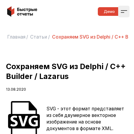
Быстрые отчеты
Демо
Open
Главная
/
Статьи
/
Сохраняем SVG из Delphi / C++ Buil
Сохраняем SVG из Delphi / C++
Builder / Lazarus
13.08.2020
SVG - этот формат представляет
из себя двумерное векторное
изображение на основе
документов в формате XML.