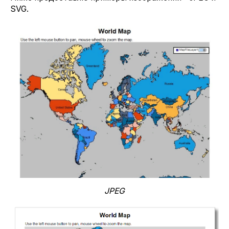
SVG.
JPEG