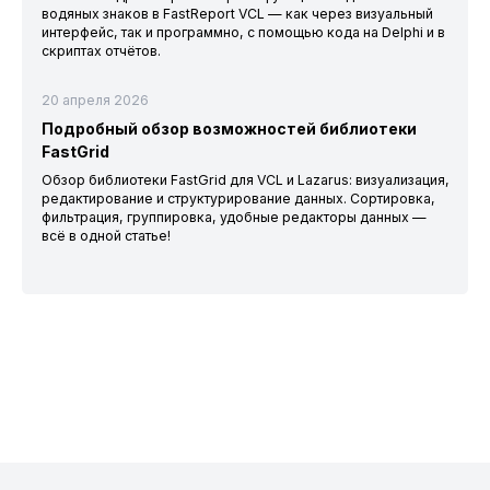
водяных знаков в FastReport VCL — как через визуальный
интерфейс, так и программно, с помощью кода на Delphi и в
скриптах отчётов.
20 апреля 2026
Подробный обзор возможностей библиотеки
FastGrid
Обзор библиотеки FastGrid для VCL и Lazarus: визуализация,
редактирование и структурирование данных. Сортировка,
фильтрация, группировка, удобные редакторы данных —
всё в одной статье!