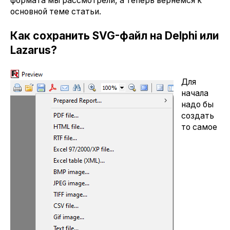
формата мы рассмотрели, а теперь вернемся к
основной теме статьи.
Как сохранить SVG-файл на Delphi или
Lazarus?
Для
начала
надо бы
создать
то самое