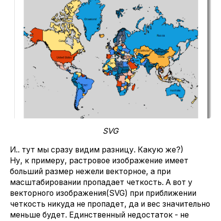
SVG
И.. тут мы сразу видим разницу. Какую же?)
Ну, к примеру, растровое изображение имеет
больший размер нежели векторное, а при
масштабировании пропадает четкость. А вот у
векторного изображения(SVG) при приближении
четкость никуда не пропадет, да и вес значительно
меньше будет. Единственный недостаток - не