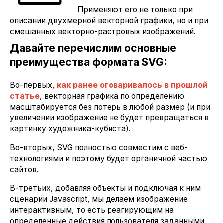
Применяют его не только при
описании двухмерной векторной графики, но и при
смешанных векторно-растровых изображений.
Давайте перечислим основные
преимущества формата SVG:
Во-первых,
как ранее оговаривалось в прошлой
статье
, векторная графика по определению
масштабируется без потерь в любой размер (и при
увеличении изображение не будет превращаться в
картинку художника-кубиста).
Во-вторых, SVG полностью совместим с веб-
технологиями и поэтому будет органичной частью
сайтов.
В-третьих, добавляя объекты и подключая к ним
сценарии Javascript, мы делаем изображение
интерактивным, то есть реагирующим на
определенные действия пользователя заданными