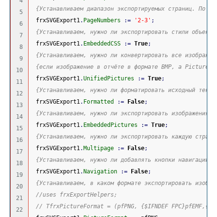
4

{Устанавливаем диапазон экспортируемых страниц. По ум
5

 frxSVGExport1
.
PageNumbers
:
=
'2-3'
;
6

{Устанавливаем, нужно ли экспортировать стили объекто
7

 frxSVGExport1
.
EmbeddedCSS
:
=
True
;
8

{Устанавливаем, нужно ли конвертировать все изображен
9

{если изображение в отчёте в формате BMP, а PictureFo
10

 frxSVGExport1
.
UnifiedPictures
:
=
True
;
11

{Устанавливаем, нужно ли форматировать исходный текст
12

 frxSVGExport1
.
Formatted
:
=
False
;
13

{Устанавливаем, нужно ли экспортировать изображения}
14

 frxSVGExport1
.
EmbeddedPictures
:
=
True
;
15

{Устанавливаем, нужно ли экспортировать каждую страни
16

 frxSVGExport1
.
Multipage
:
=
False
;
17

{Устанавливаем, нужно ли добавлять кнопки навигации в
18

 frxSVGExport1
.
Navigation
:
=
False
;
19

{Устанавливаем, в каком формате экспортировать изобра
20

//uses frxExportHelpers;
21

// TfrxPictureFormat = (pfPNG, {$IFNDEF FPC}pfEMF,{$E
22
