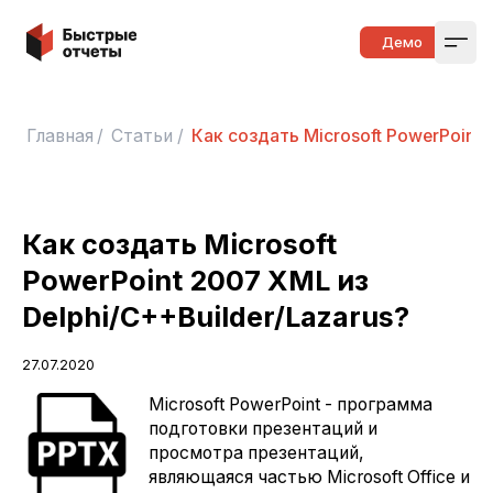
Быстрые отчеты
Демо
Open
Главная
/
Статьи
/
Как создать Microsoft PowerPoint 
Как создать Microsoft
PowerPoint 2007 XML из
Delphi/C++Builder/Lazarus?
27.07.2020
Microsoft PowerPoint - программа
подготовки презентаций и
просмотра презентаций,
являющаяся частью Microsoft Office и