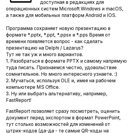
доступная в редакциях для
операционных систем Microsoft Windows и macOS,
а также для мобильных платформ Android и IOS.
Программа сохраняет новую презентацию в
формате *.pptx, *.ppt, *.ppsx и *.pps Время от
времени появляется вопрос - как сделать
презентацию на Delphi / Lazarus?
Тут не так уж и много вариантов.
1. Разобраться в формате PPTX и самому напрямую
туда писать. Признаемся честно, удовольствие
сомнительное. Но много интересного узнаете. :)
2. Мучаться, используя OLE и, имея на рабочем
компьютере MS Office.
3. Ну или выбрать альтернативу, например,
FastReport!
FastReport позволяет сразу посмотреть, оценить
документ перед экспортом в формат PowerPoint,
тут столько возможностей для изменений от
штрих-кодов (да-да - те самые QR-коды на