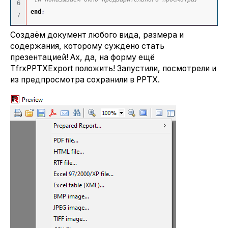
6

end
;
Создаём документ любого вида, размера и
содержания, которому суждено стать
презентацией! Ах, да, на форму ещё
TfrxPPTXExport положить! Запустили, посмотрели и
из предпросмотра сохранили в PPTX.