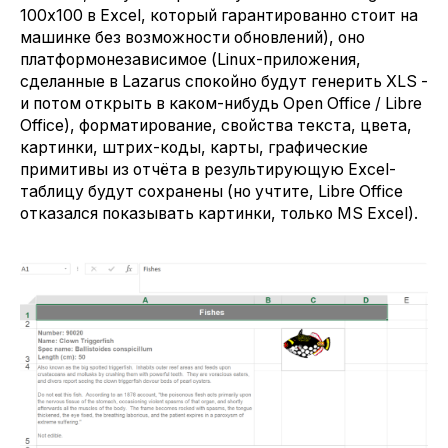
100х100 в Excel, который гарантированно стоит на
машинке без возможности обновлений), оно
платформонезависимое (Linux-приложения,
сделанные в Lazarus спокойно будут генерить XLS -
и потом открыть в каком-нибудь Open Office / Libre
Office), форматирование, свойства текста, цвета,
картинки, штрих-коды, карты, графические
примитивы из отчёта в результирующую Excel-
таблицу будут сохранены (но учтите, Libre Office
отказался показывать картинки, только MS Excel).