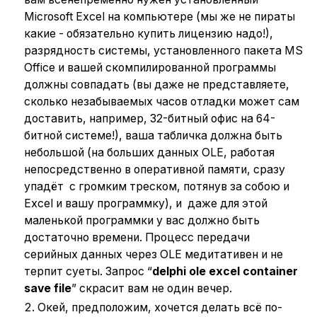
Microsoft Excel на компьютере (мы же не пираты
какие - обязательно купить лицензию надо!),
разрядность системы, установленного пакета MS
Office и вашей скомпилированной программы
должны совпадать (вы даже не представляете,
сколько незабываемых часов отладки может сам
доставить, например, 32-битный офис на 64-
битной системе!), ваша табличка должна быть
небольшой (на больших данных OLE, работая
непосредственно в оперативной памяти, сразу
упадёт с громким треском, потянув за собою и
Excel и вашу программку), и даже для этой
маленькой программки у вас должно быть
достаточно времени. Процесс передачи
серийных данных через OLE медитативен и не
терпит суеты. Запрос “
delphi ole excel container
save file
” скрасит вам не один вечер.
Окей, предположим, хочется делать всё по-