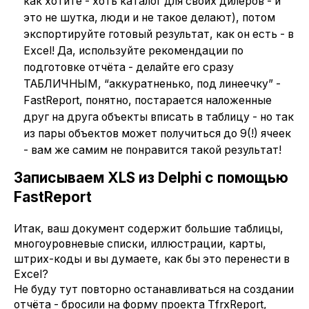
как хотите - хоть каталог для своих дилеров - и
это не шутка, люди и не такое делают), потом
экспортируйте готовый результат, как он есть - в
Excel! Да, используйте рекомендации по
подготовке отчёта - делайте его сразу
ТАБЛИЧНЫМ, “аккуратненько, под линеечку” -
FastReport, понятно, постарается наложенные
друг на друга объекты вписать в таблицу - но так
из пары объектов может получиться до 9(!) ячеек
- вам же самим не понравится такой результат!
Записываем XLS из Delphi c помощью
FastReport
Итак, ваш документ содержит большие таблицы,
многоуровневые списки, иллюстрации, карты,
штрих-коды и вы думаете, как бы это перенести в
Excel?
Не буду тут повторно останавливаться на создании
отчёта - бросили на форму проекта TfrxReport,