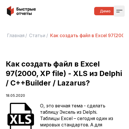
Быстрые отчеты
Демо
Open
Главная
/
Статьи
/
Как создать файл в Excel 97(2000, X
Как создать файл в Excel
97(2000, XP file) - XLS из Delphi
/ C++Builder / Lazarus?
18.05.2020
О, это вечная тема - сделать
таблицу Эксель из Delphi.
Таблицы Excel – сегодня один из
мировых стандартов. А для