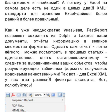
блэкджеком и ячейками!”. А потому у Excel на
самом деле есть не один а целых два(!) XML-
стандарта для хранения Excel-файлов: более
ранний и более правильный.
Как я уже неоднократно указывал, FastReport
позволяет сохранять из Delphi и Lazarus ваши
документы, отчёты информацию в великое
множество форматов. Сделать сам отчёт - легче
лёгкого, можно посмотреть в прошлых статьях -
единственное, опять остановлюсь-отмечу -
следите за выравниванием ваших объектов, чтобы
результирующие табличные форматы получались
красивыми качественными! Так вот - для Excel XML
у нас два разных(!) фильтра экспорта. Вот,
полюбуйтесь!