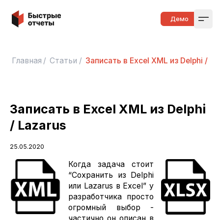
Быстрые отчеты
Демо
Open
Главная
/
Статьи
/
Записать в Excel XML из Delphi / La
Записать в Excel XML из Delphi
/ Lazarus
25.05.2020
Когда задача стоит
“Сохранить из Delphi
или Lazarus в Excel” у
разработчика просто
огромный выбор -
частично он описан в