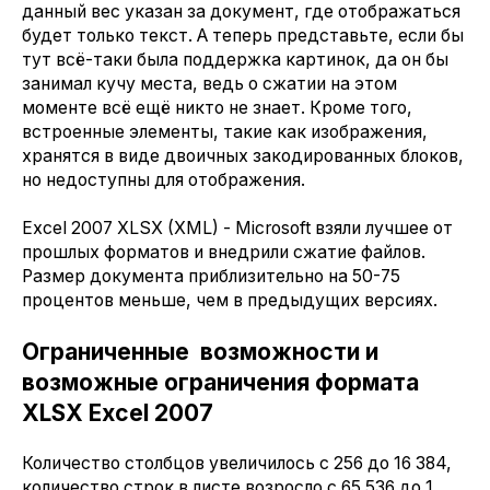
данный вес указан за документ, где отображаться
будет только текст. А теперь представьте, если бы
тут всё-таки была поддержка картинок, да он бы
занимал кучу места, ведь о сжатии на этом
моменте всё ещё никто не знает. Кроме того,
встроенные элементы, такие как изображения,
хранятся в виде двоичных закодированных блоков,
но недоступны для отображения.
Excel 2007 XLSX (XML) - Microsoft взяли лучшее от
прошлых форматов и внедрили сжатие файлов.
Размер документа приблизительно на 50-75
процентов меньше, чем в предыдущих версиях.
Ограниченные возможности и
возможные ограничения формата
XLSX Excel 2007
Количество столбцов увеличилось с 256 до 16 384,
количество строк в листе возросло с 65 536 до 1