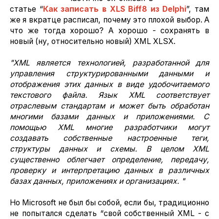
статье “
Как записать в XLS Biff8 из Delphi
”, там
же я вкратце расписал, почему это плохой выбор. А
что же тогда хорошо? А хорошо - сохранять в
новый (ну, относительно новый) XML XLSX.
"XML является технологией, разработанной для
управления структурированными данными и
отображения этих данных в виде удобочитаемого
текстового файла. Язык XML соответствует
отраслевым стандартам и может быть обработан
многими базами данных и приложениями. С
помощью XML многие разработчики могут
создавать собственные настроенные теги,
структуры данных и схемы. В целом XML
существенно облегчает определение, передачу,
проверку и интерпретацию данных в различных
базах данных, приложениях и организациях. "
Но Microsoft не был бы собой, если бы, традиционно
не попытался сделать “свой собственный XML - c