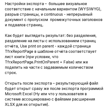
Настройки экспорта – большее визуальное
соответствие с начальным вариантом (WYSIWYG),
разрыв страницы, и continuous - непрерывный
документ с пропуском промежуточных заголовков
и подвалов страниц.
Как будет выглядеть результат: без разделения,
разделение на листы с использованием страниц
отчёта, Use print on parent - каждой странице
TfrxReportPage в шаблоне отчёта соответствует
лист книги (при условии, что
TfrxReportPage.PrintOnParent = False) или же
поделить на части с задаваемым количеством
строк.
Открыть после экспорта – результирующий файл
будет открыт сразу же после экспорта программой
Microsoft Excel (Ну или что у пользователя в
системе ассоциировано с файлами расширения
XLSX для их открытия).