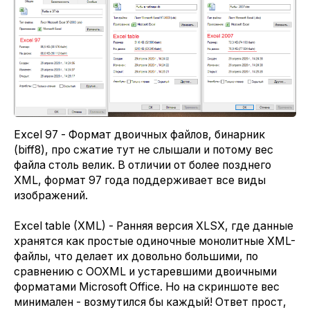
Excel 97 - Формат двоичных файлов, бинарник
(biff8), про сжатие тут не слышали и потому вес
файла столь велик. В отличии от более позднего
XML, формат 97 года поддерживает все виды
изображений.
Excel table (XML) - Ранняя версия XLSX, где данные
хранятся как простые одиночные монолитные XML-
файлы, что делает их довольно большими, по
сравнению с OOXML и устаревшими двоичными
форматами Microsoft Office. Но на скриншоте вес
минимален - возмутился бы каждый! Ответ прост,