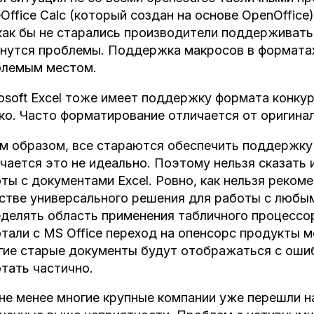
eOffice Calc (который создан на основе OpenOffice
как бы не старались производители поддерживать
нутся проблемы. Поддержка макросов в форматах 
блемым местом.
osoft Excel тоже имеет поддержку формата конкур
ко. Часто форматирование отличается от оригинал
м образом, все стараются обеспечить поддержку
чается это не идеально. Поэтому нельзя сказать
ты с документами Excel. Ровно, как нельзя реком
стве универсального решения для работы с любы
делять область применения табличного процессор
тали с MS Office переход на опенсорс продукты 
ие старые документы будут отображаться с ошиб
тать частично.
не менее многие крупные компании уже перешли н