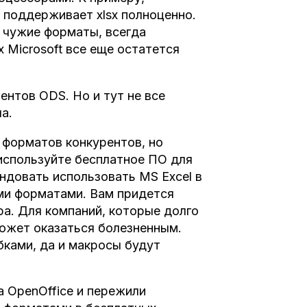
) поддерживает xlsx полноценно.
 чужие форматы, всегда
Microsoft все еще остатется
ентов ODS. Но и тут не все
а.
 форматов конкурентов, но
 используйте бесплатное ПО для
ендовать использовать MS Excel в
ми форматами. Вам придется
а. Для компаний, которые долго
может оказаться болезненным.
ками, да и макросы будут
а OpenOffice и пережили