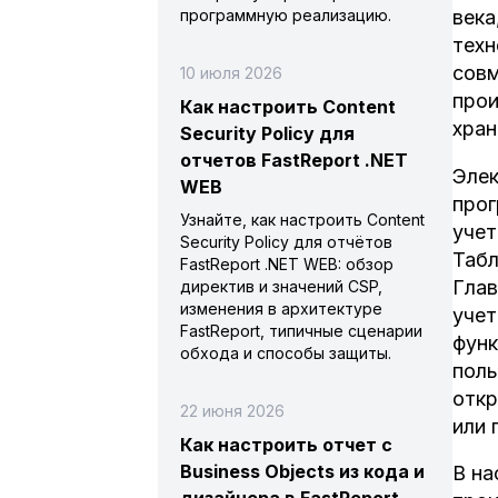
программную реализацию.
века
техн
совм
10 июля 2026
прои
Как настроить Content
хран
Security Policy для
отчетов FastReport .NET
Элек
WEB
прог
Узнайте, как настроить Content
учет
Security Policy для отчётов
Табл
FastReport .NET WEB: обзор
Глав
директив и значений CSP,
изменения в архитектуре
учет
FastReport, типичные сценарии
функ
обхода и способы защиты.
поль
откр
22 июня 2026
или 
Как настроить отчет с
Business Objects из кода и
В на