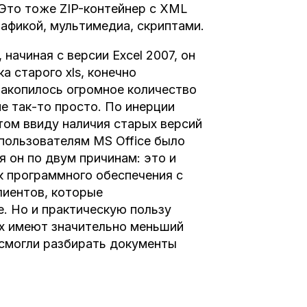
 Это тоже ZIP-контейнер с XML
рафикой, мультимедиа, скриптами.
начиная с версии Excel 2007, он
 старого xls, конечно
накопилось огромное количество
е так-то просто. По инерции
ом ввиду наличия старых версий
 пользователям MS Office было
я он по двум причинам: это и
к программного обеспечения с
лиентов, которые
. Но и практическую пользу
sx имеют значительно меньший
 смогли разбирать документы