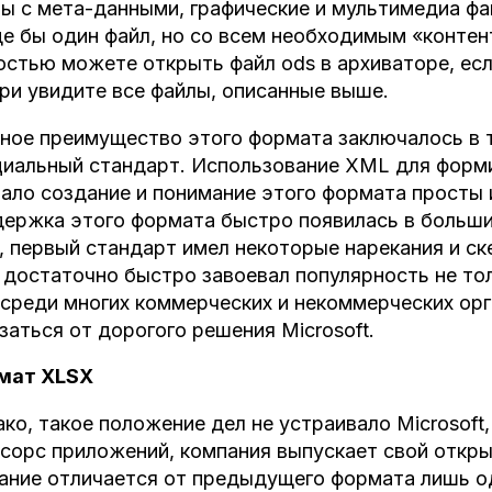
ы с мета-данными, графические и мультимедиа фа
е бы один файл, но со всем необходимым «контен
остью можете открыть файл ods в архиваторе, есл
ри увидите все файлы, описанные выше.
ное преимущество этого формата заключалось в т
иальный стандарт. Использование XML для форм
ало создание и понимание этого формата просты 
ержка этого формата быстро появилась в больши
, первый стандарт имел некоторые нарекания и ск
достаточно быстро завоевал популярность не то
 среди многих коммерческих и некоммерческих орг
заться от дорогого решения Microsoft.
мат
XLSX
ко, такое положение дел не устраивало Microsoft,
сорс приложений, компания выпускает свой открыт
ание отличается от предыдущего формата лишь од