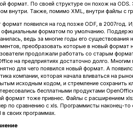
ой формат. По своей структуре он похож на ODS.
ом внутри. Также, помимо XML, внутри файлы с г
 формат появился на год позже ODF, в 2007год. И, 
 официальным форматом по умолчанию. Поддержка
анилась, ведь за многие годы его существования 
ментов, преобразовать которые в новый формат н
зователи продолжали работать со старым формат
ffice на предприятиях достаточно долго. Многим
нятно для чего появился новый формат. А появилс
тика компании, которая начала вливаться на рыно
ытым исходным кодом, и стремление сохранить к
тересовались бесплатными продуктами OpenOffice
й формат тоже привнес. Файлы с расширением xl
ер по сравнению с xls. Программисты наконец-то
l в своих программах.
внение