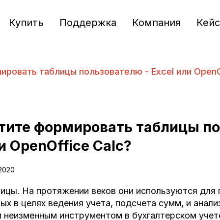
Купить
Поддержка
Компания
Кей
ировать таблицы пользователю - Excel или OpenO
тите формировать таблицы по
и OpenOffice Calc?
.2020
ицы. На протяжении веков они используются для
ых в целях ведения учета, подсчета сумм, и анал
 неизменным инструментом в бухгалтерском учете 