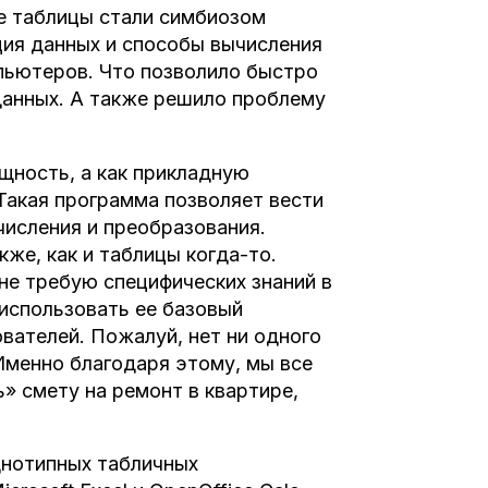
ые таблицы стали симбиозом
ция данных и способы вычисления
пьютеров. Что позволило быстро
данных. А также решило проблему
щность, а как прикладную
Такая программа позволяет вести
числения и преобразования.
же, как и таблицы когда-то.
не требую специфических знаний в
 использовать ее базовый
вателей. Пожалуй, нет ни одного
Именно благодаря этому, мы все
» смету на ремонт в квартире,
днотипных табличных