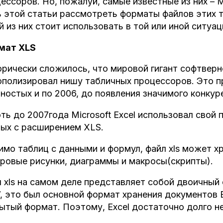
ессоров. Но, пожалуй, самые известные из них – Mic
 этой статьи рассмотреть форматы файлов этих т
й из них стоит использовать в той или иной ситуац
мат
XLS
рически сложилось, что мировой гигант софтверно
полизировал нишу табличных процессоров. Это п
ностых и по 2006, до появления значимого конкуре
ть до 2007года Microsoft Excel использовал сво
ых с расширением XLS.
мо таблиц с данными и формул, файл xls может хр
ровые рисунки, диаграммы и макросы(скрипты).
 xls на самом деле представляет собой двоичный ф
, это был основной формат хранения документов E
ытый формат. Поэтому, Excel достаточно долго не