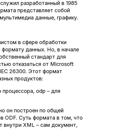
ослужил разработанный в 1985
 формата представляет собой
мультимедиа данные, графику.
олистом в сфере обработки
 формату данных. Но, в начале
собственный стандарт для
тью отказаться от Microsoft
/IEC 26300. Этот формат
азных продуктов:
о процессора, odp – для
но он построен по общей
в ODF. Суть формата в том, что
т внутри XML – сам документ,