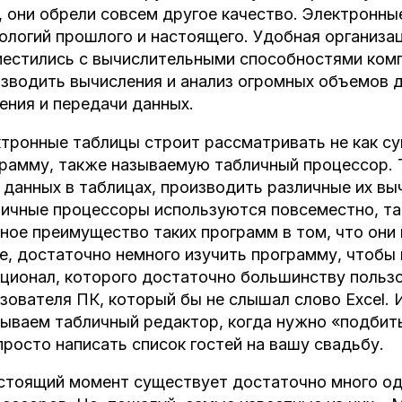
, они обрели совсем другое качество. Электронн
ологий прошлого и настоящего. Удобная организа
естились с вычислительными способностями ком
зводить вычисления и анализ огромных объемов 
ения и передачи данных.
тронные таблицы строит рассматривать не как су
рамму, также называемую табличный процессор. 
 данных в таблицах, производить различные их вы
ичные процессоры используются повсеместно, так
ное преимущество таких программ в том, что они 
е, достаточно немного изучить программу, чтобы
ционал, которого достаточно большинству пользо
зователя ПК, который бы не слышал слово Excel. 
ываем табличный редактор, когда нужно «подбить
просто написать список гостей на вашу свадьбу.
стоящий момент существует достаточно много о