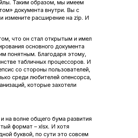
йлы. Таким образом, мы имеем
том» документа внутри. Вы с
и измените расширение на zip. И
ом, что он стал открытым и имел
ирования основного документа
им понятным. Благодаря этому,
нстве табличных процессоров. И
епсис со стороны пользователей,
лько среди любителей опенсорса,
анизаций, которые захотели
 и на волне общего бума развития
ый формат – xlsx. И хотя
ной буквой, по сути это совсем