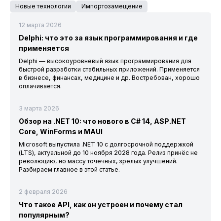
Новые технологии
Импортозамещение
12 марта 2026
Delphi: что это за язык программирования и где
применяется
Delphi — высокоуровневый язык программирования для
быстрой разработки стабильных приложений. Применяется
в бизнесе, финансах, медицине и др. Востребован, хорошо
оплачивается.
3 марта 2026
Обзор на .NET 10: что нового в C# 14, ASP.NET
Core, WinForms и MAUI
Microsoft выпустила .NET 10 с долгосрочной поддержкой
(LTS), актуальной до 10 ноября 2028 года. Релиз принёс не
революцию, но массу точечных, зрелых улучшений.
Разбираем главное в этой статье.
2 февраля 2026
Что такое API, как он устроен и почему стал
популярным?