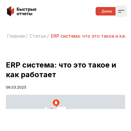
Быстрые отчеты
Демо
Open
Главная
/
Статьи
/
ERP система: что это такое и как 
ERP система: что это такое и
как работает
06.03.2025