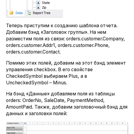
Теперь приступим к созданию шаблона отчета.
Добавим бэнд «Заголовок группы». На нем
разместим поля из связи: orders.customer.Company,
orders.customer.Addr1, orders.customer.Phone,
orders.customer.Contact.
Помимо этих полей, добавим на этот бэнд элемент
управления checkbox. В его свойстве
CheckedSymbol выбираем Plus, а в
UncheckedSymbol – Minus.
На бэнд «Данные» добавляем поля из таблицы
orders: OrderNo, SaleDate, PaymentMethod,
AmountPaid. Также, добавим заголовочный бэнд для
данных и заголовки полей: