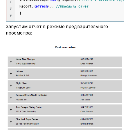
7

 Report.
Refresh
(
)
;
//Обновить отчет
8

}
Запустим отчет в режиме предварительного
просмотра: