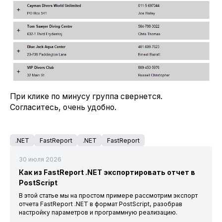
При клике по минусу группа свернется.
Согласитесь, очень удобно.
.NET
FastReport
.NET
FastReport
30 июля 2026
Как из FastReport .NET экспортировать отчет в
PostScript
В этой статье мы на простом примере рассмотрим экспорт
отчета FastReport .NET в формат PostScript, разобрав
настройку параметров и программную реализацию.