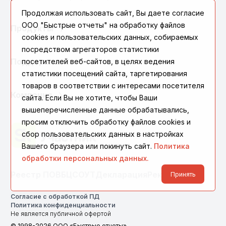
Продолжая использовать сайт, Вы даете согласие
ООО "Быстрые отчеты" на обработку файлов
Продукты
cookies и пользовательских данных, собираемых
посредством агрегаторов статистики
посетителей веб-сайтов, в целях ведения
Поддержка
статистики посещений сайта, таргетирования
товаров в соответствии с интересами посетителя
Компания
сайта. Если Вы не хотите, чтобы Ваши
вышеперечисленные данные обрабатывались,
просим отключить обработку файлов cookies и
сбор пользовательских данных в настройках
Вашего браузера или покинуть сайт.
Политика
обработки персональных данных.
Реестр ПО
ВБЦ
СОУТ
Декларация
Реквизиты
Принять
Согласие с обработкой ПД
Политика конфиденциальности
Не является публичной офертой
© 1998-2026 ООО «Быстрые отчеты»