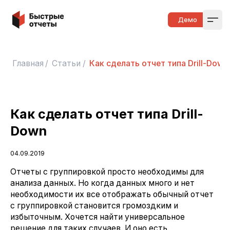
Быстрые отчеты
Демо
Open
Главная
/
Статьи
/
Как сделать отчет типа Drill-Down
Как сделать отчет типа Drill-
Down
04.09.2019
Отчеты с группировкой просто необходимы для
анализа данных. Но когда данных много и нет
необходимости их все отображать обычный отчет
с группировкой становится громоздким и
избыточным. Хочется найти универсальное
решение для таких случаев. И оно есть.