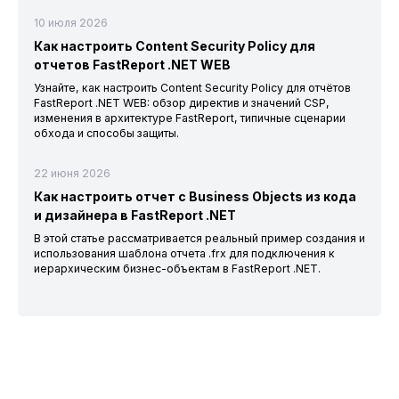
10 июля 2026
Как настроить Content Security Policy для
отчетов FastReport .NET WEB
Узнайте, как настроить Content Security Policy для отчётов
FastReport .NET WEB: обзор директив и значений CSP,
изменения в архитектуре FastReport, типичные сценарии
обхода и способы защиты.
22 июня 2026
Как настроить отчет с Business Objects из кода
и дизайнера в FastReport .NET
В этой статье рассматривается реальный пример создания и
использования шаблона отчета .frx для подключения к
иерархическим бизнес-объектам в FastReport .NET.