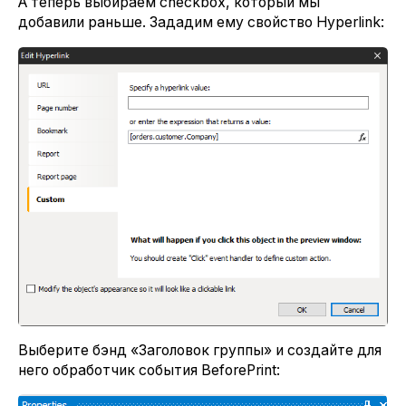
А теперь выбираем checkbox, который мы
добавили раньше. Зададим ему свойство Hyperlink:
Выберите бэнд «Заголовок группы» и создайте для
него обработчик события BeforePrint: