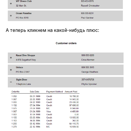
А теперь кликнем на какой-нибудь плюс: