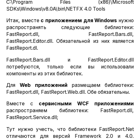
C:\Program Files (x86)\Microsoft
SDKs\Windows\v8.0A\bin\NETFX 4.0 Tools
Итак, вместе
с
приложением
для
Windows
нужно
распространять следующие библиотеки:
FastReport.dll, FastReport.Bars.dll,
FastReport.Editor.dll. Обязательной из них является
FastReport.dl.
FastReport.Bars.dll и FastReport.Editor.dll
потребуются, только если вы использовали
компоненты из этих библиотек.
Для
Web
приложений
размещаем библиотеки:
FastReport.dll, FastReport.Web.dll. Обе обязательны.
Вместе с
сервисными
WCF
приложениями
распространяем библиотеки: FastReport.dll,
FastReport.Service.dll;
Тут нужно учесть, что библиотеки FastReport.Net
отличаются для версий Framework 2.0 и 4.0.