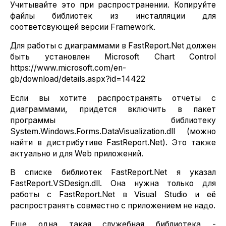
Учитывайте это при распространении. Копируйте
файлы библиотек из инсталляции для
соответсвующей версии Framework.
Для работы с диаграммами в FastReport.Net должен
быть установлен Microsoft Chart Control
https://www.microsoft.com/en-
gb/download/details.aspx?id=14422
Если вы хотите распространять отчеты с
диаграммами, придется включить в пакет
программы библиотеку
System.Windows.Forms.DataVisualization.dll (можно
найти в дистрибутиве FastReport.Net). Это также
актуально и для Web приложений.
В списке библиотек FastReport.Net я указал
FastReport.VSDesign.dll. Она нужна только для
работы с FastReport.Net в Visual Studio и её
распространять совместно с приложением не надо.
Еще одна такая служебная библиотека -