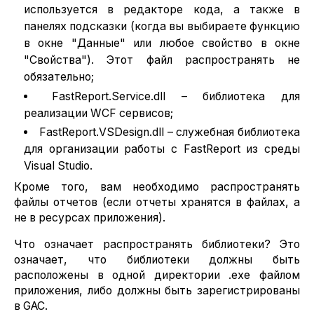
используется в редакторе кода, а также в
панелях подсказки (когда вы выбираете функцию
в окне "Данные" или любое свойство в окне
"Свойства"). Этот файл распространять не
обязательно;
FastReport.Service.dll – библиотека для
реализации WCF сервисов;
FastReport.VSDesign.dll – служебная библиотека
для организации работы с FastReport из среды
Visual Studio.
Кроме того, вам необходимо распространять
файлы отчетов (если отчеты хранятся в файлах, а
не в ресурсах приложения).
Что означает распространять библиотеки? Это
означает, что библиотеки должны быть
расположены в одной директории .exe файлом
приложения, либо должны быть зарегистрированы
в GAC.