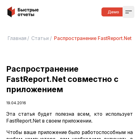
Быстрые отчеты
Демо
Open
Главная
/
Статьи
/
Распространение FastReport.Net 
Распространение
FastReport.Net совместно с
приложением
19.04.2016
Эта статья будет полезна всем, кто использует
FastReport.Net в своем приложении.
Чтобы ваше приложение было работоспособным на