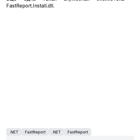
FastReport.Install.dll.
.NET
FastReport
.NET
FastReport