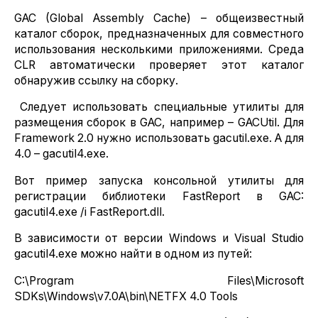
GAC (Global Assembly Cache) – общеизвестный
каталог сборок, предназначенных для совместного
использования несколькими приложениями. Среда
CLR автоматически проверяет этот каталог
обнаружив ссылку на сборку.
Следует использовать специальные утилиты для
размещения сборок в GAC, например – GACUtil. Для
Framework 2.0 нужно использовать gacutil.exe. А для
4.0 – gacutil4.exe.
Вот пример запуска консольной утилиты для
регистрации библиотеки FastReport в GAC:
gacutil4.exe /i FastReport.dll.
В зависимости от версии Windows и Visual Studio
gacutil4.exe можно найти в одном из путей:
C:\Program Files\Microsoft
SDKs\Windows\v7.0A\bin\NETFX 4.0 Tools