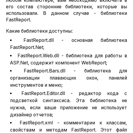
любом компьютере, вам необходимо включать в
его состав сторонние библиотеки, которые вы
использовали. В данном случае - библиотеки
FastReport.
Какие библиотеки доступны:
FastReport.dll - основная библиотека
FastReport.Net;
FastReport.Web.dll - библиотека для работы в
ASP.Net, содержит компонент WebReport;
FastReport.Bars.dll - библиотека для
организации плавающих окон, панелей
инструментов и меню;
FastReport.Editor.dll - редактор кода с
подсветкой синтаксиса. Эта библиотека не
нужна, если ваше приложение не использует
дизайнер отчетов;
FastReport.xml - комментарии к классам,
свойствам и методам FastReport. Этот файл