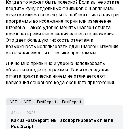
Когда это может быть полезно? Если вы не хотите
плодить кучу отдельных файликов с шаблонами
отчетов или хотите скрыть шаблон отчета внутри
программы во избежание порчи или изменения
шаблона. Также удобно менять шаблон отчета
прямо во время выполнения вашего приложения.
Это дает большую гибкость отчетам и
возможность использовать один шаблон, изменяя
его в зависимости от логики программы.
Лично мне привычно и удобно использовать
объекты в коде программы. Так что создание
отчета практически ничем не отличается от
написания основного кода оконного приложения.
.NET
.NET
FastReport
FastReport
30 июля 2026
Как из FastReport .NET экспортировать отчет в
PostScript