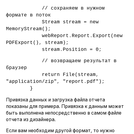
// сохраняем в нужном
формате в поток
Stream stream = new
MemoryStream();
webReport.Report.Export(new
PDFExport(), stream);
stream.Position = 0;
// возвращаем результат в
браузер
return File(stream,
"application/zip", "report.pdf");
}
Привязка данных и загрузка файла отчета
показаны для примера. Привязка к данным может
быть выполнена непосредственно в самом файле
отчета из дизайнера.
Если вам необходим другой формат, то нужно