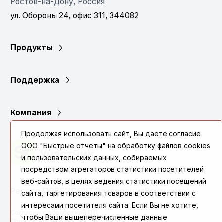
Ростов-на-Дону, Россия
ул. Обороны 24, офис 311, 344082
Продукты
Поддержка
Компания
Продолжая использовать сайт, Вы даете согласие
ООО "Быстрые отчеты" на обработку файлов cookies
и пользовательских данных, собираемых
посредством агрегаторов статистики посетителей
веб-сайтов, в целях ведения статистики посещений
Реестр ПО
ВБЦ
СОУТ
Декларация
Реквизиты
сайта, таргетирования товаров в соответствии с
интересами посетителя сайта. Если Вы не хотите,
Согласие с обработкой ПД
чтобы Ваши вышеперечисленные данные
Политика конфиденциальности