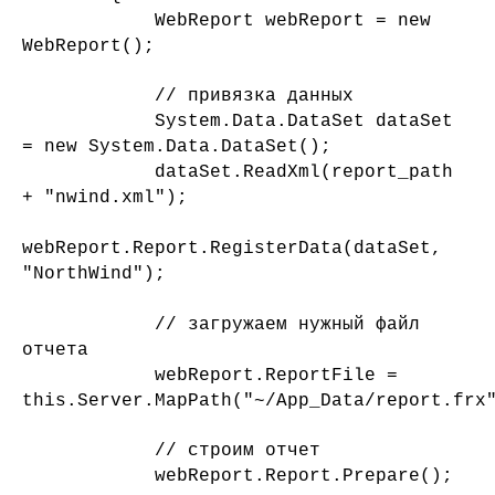
WebReport webReport = new
WebReport();
// привязка данных
System.Data.DataSet dataSet
= new System.Data.DataSet();
dataSet.ReadXml(report_path
+ "nwind.xml");
webReport.Report.RegisterData(dataSet,
"NorthWind");
// загружаем нужный файл
отчета
webReport.ReportFile =
this.Server.MapPath("~/App_Data/report.frx
// строим отчет
webReport.Report.Prepare();