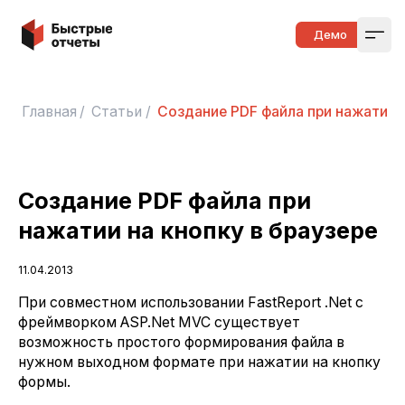
Быстрые отчеты
Демо
Open
Главная
/
Статьи
/
Создание PDF файла при нажатии н
Создание PDF файла при
нажатии на кнопку в браузере
11.04.2013
При совместном использовании FastReport .Net с
фреймворком ASP.Net MVC существует
возможность простого формирования файла в
нужном выходном формате при нажатии на кнопку
формы.