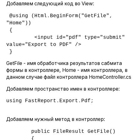
Добавляем следующий код во View:
@using (Html.BeginForm("GetFile",
"Home"))
{
<input id="pdf" type="submit"
value="Export to PDF" />
}
GetFile - имя обработчика результатов сабмита
формы в контроллере, Home - имя контроллера, в
данном случае файл контроллера HomeController.cs
Добавляем пространство имен в контроллере:
using FastReport.Export.Pdf;
Добавляем нужный метод в контроллер:
public FileResult GetFile()
{