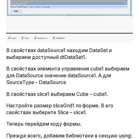
В свойствах dataSource1 находим DataSet и
выбираем доступный dtDataSet1.
В свойствах элемента управления cube1 выбираем
для DataSource значение dataSource1. А для
SourceType - DataSource
В свойствах slice1 выбираем Cube – cube1.
Настройте размер sliceGrid1 по форме. В его
свойствах выберите Slice – slice1.
Теперь перейдем коду формы.
Прежде всего, добавим библиотеки в секцию using: