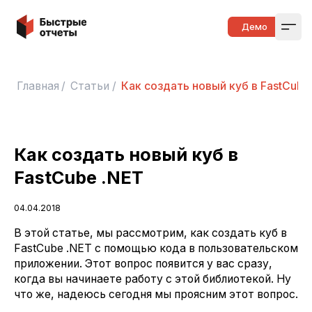
Быстрые отчеты
Демо
Open
Главная
/
Статьи
/
Как создать новый куб в FastCube
Как создать новый куб в
FastCube .NET
04.04.2018
В этой статье, мы рассмотрим, как создать куб в
FastCube .NET с помощью кода в пользовательском
приложении. Этот вопрос появится у вас сразу,
когда вы начинаете работу с этой библиотекой. Ну
что же, надеюсь сегодня мы проясним этот вопрос.