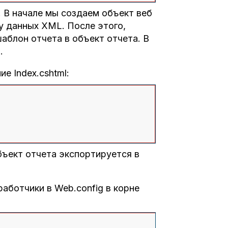
. В начале мы создаем объект веб
зу данных XML. После этого,
аблон отчета в объект отчета. В
.
е Index.cshtml:
объект отчета экспортируется в
аботчики в Web.config в корне