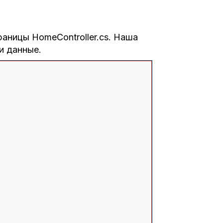
аницы HomeController.cs. Наша
и данные.