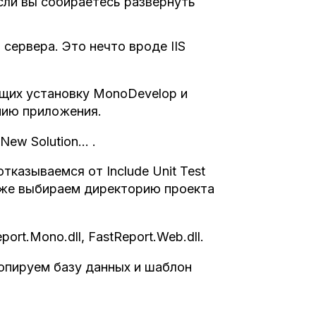
сли вы собираетесь развернуть
сервера. Это нечто вроде IIS
щих установку MonoDevelop и
нию приложения.
New Solution… .
казываемся от Include Unit Test
акже выбираем директорию проекта
rt.Mono.dll, FastReport.Web.dll.
копируем базу данных и шаблон