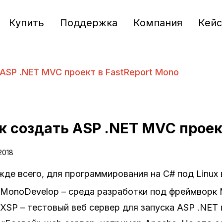
Купить
Поддержка
Компания
Кей
 ASP .NET MVC проект в FastReport Mono
к создать ASP .NET MVC проек
2018
де всего, для программирования на C# под Linux
MonoDevelop – среда разработки под фреймворк
XSP – тестовый веб сервер для запуска ASP .NET