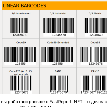
 вы работали раньше с FastReport .NET, то для вас